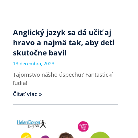
Anglický jazyk sa dá učiť aj
hravo a najmä tak, aby deti
skutočne bavil
13 decembra, 2023
Tajomstvo nášho úspechu? Fantastickí
ľudia!
Čítať viac »