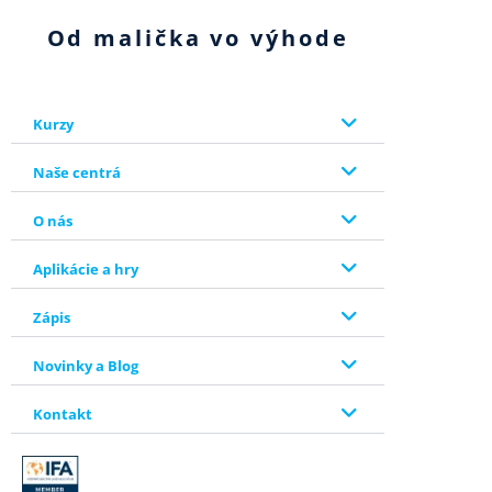
Od malička vo výhode
Kurzy
Naše centrá
O nás
Aplikácie a hry
Zápis
Novinky a Blog
Kontakt