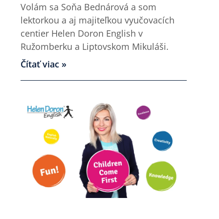
Volám sa Soňa Bednárová a som
lektorkou a aj majiteľkou vyučovacích
centier Helen Doron English v
Ružomberku a Liptovskom Mikuláši.
Čítať viac »