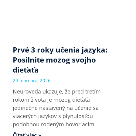
Prvé 3 roky učenia jazyka:
Posilnite mozog svojho
dieťaťa
24 februára, 2026
Neuroveda ukazuje, že pred tretím
rokom života je mozog dieťaťa
jedinečne nastavený na učenie sa
viacerých jazykov s plynulosťou
podobnou rodeným hovoriacim.
Čítať viac »