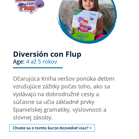
Diversión con Flup
Age:
4 až 5 rokov
Očarujúca Kniha veršov ponúka deťom
vzrušujúce zážitky počas toho, ako sa
vydávajú na dobrodružné cesty a
súčasne sa učia základné prvky
španielskej gramatiky, výslovnosti a
slovnej zásoby.
Chcete sa o tomto kurze dozvedieť viac? >