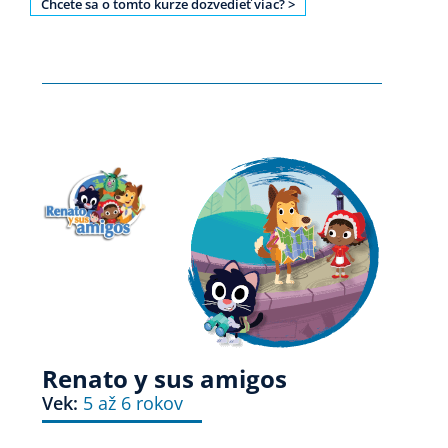
Chcete sa o tomto kurze dozvedieť viac? >
Renato y sus amigos
Vek:
5 až 6 rokov