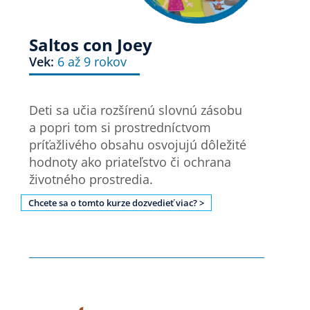
Saltos con Joey
Vek:
6 až 9 rokov
Deti sa učia rozšírenú slovnú zásobu
a popri tom si prostredníctvom
príťažlivého obsahu osvojujú dôležité
hodnoty ako priateľstvo či ochrana
životného prostredia.
Chcete sa o tomto kurze dozvedieť viac? >