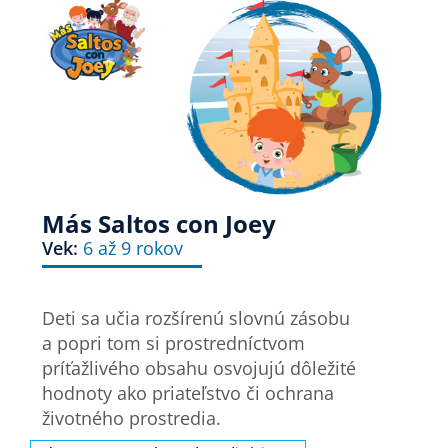
Más Saltos con Joey
Vek:
6 až 9 rokov
Deti sa učia rozšírenú slovnú zásobu
a popri tom si prostredníctvom
príťažlivého obsahu osvojujú dôležité
hodnoty ako priateľstvo či ochrana
životného prostredia.