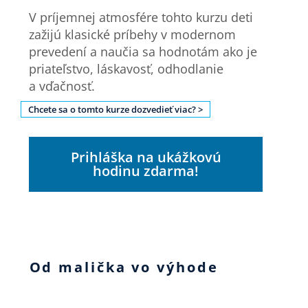
V príjemnej atmosfére tohto kurzu deti
zažijú klasické príbehy v modernom
prevedení a naučia sa hodnotám ako je
priateľstvo, láskavosť, odhodlanie
a vďačnosť.
Chcete sa o tomto kurze dozvedieť viac? >
Prihláška na ukážkovú
hodinu zdarma!
Od malička vo výhode