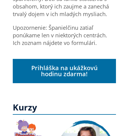
obsahom, ktorý ich zaujme a zanechá
trvalý dojem v ich mladých mysliach.
Upozornenie: Španielčinu zatiaľ
ponúkame len v niektorých centrách.
Ich zoznam nájdete vo formulári.
Prihláška na ukážkovú
hodinu zdarma!
Kurzy