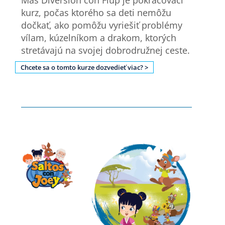
Más Diversión con Flup je pokračovací
kurz, počas ktorého sa deti nemôžu
dočkať, ako pomôžu vyriešiť problémy
vílam, kúzelníkom a drakom, ktorých
stretávajú na svojej dobrodružnej ceste.
Chcete sa o tomto kurze dozvedieť viac? >