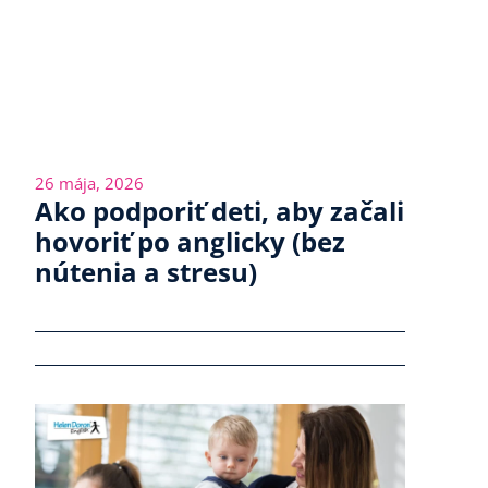
26 mája, 2026
Ako podporiť deti, aby začali
hovoriť po anglicky (bez
nútenia a stresu)