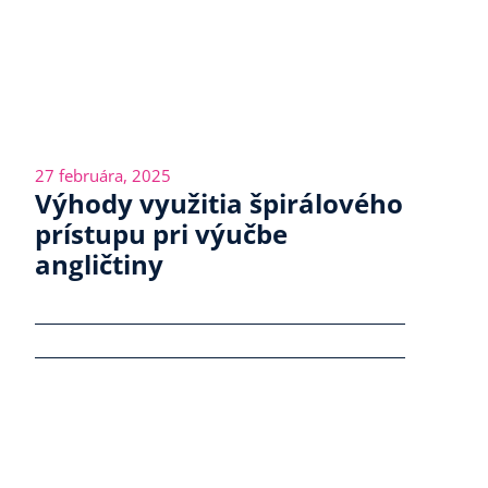
27 februára, 2025
Výhody využitia špirálového
prístupu pri výučbe
angličtiny