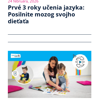
24 februára, 2026
Prvé 3 roky učenia jazyka:
Posilnite mozog svojho
dieťaťa