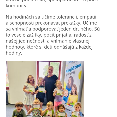
komunity.
Na hodinách sa učíme tolerancii, empatii
a schopnosti prekonávať prekážky. Učíme
sa vnímať a podporovať jeden druhého. Sú
to veselé zážitky, pocit prijatia, radosť z
našej jedinečnosti a vnímanie vlastnej
hodnoty, ktoré si deti odnášajú z každej
hodiny.