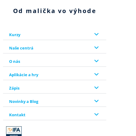
Od malička vo výhode
Kurzy
Naše centrá
O nás
Aplikácie a hry
Zápis
Novinky a Blog
Kontakt