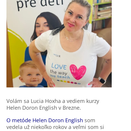
Volám sa Lucia Hoxha a vediem kurzy
Helen Doron English v Brezne.
O metóde Helen Doron English
som
vedela už niekoľko rokov a veľmi som si