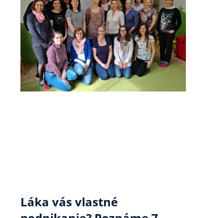
Láka vás vlastné
podnikanie? Poznáme 7