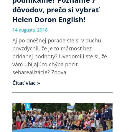
dôvodov, prečo si vybrať
Helen Doron English!
14 augusta, 2018
Aj po dnešnej porade ste si v duchu
povzdychli, že je to márnosť bez
pridanej hodnoty? Uvedomili ste si, že
vám ubíjajúco chýba pocit
sebarealizácie? Znova
Čítať viac »