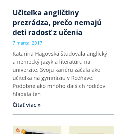
Učiteľka angličtiny
prezrádza, prečo nemajú
deti radosť z učenia
7 marca, 2017
Katarína Hagovská študovala anglický
a nemecký jazyk a literatúru na
univerzite. Svoju kariéru začala ako
učiteľka na gymnáziu v Rožňave.
Podobne ako mnoho ďalších rodičov
hľadala ten
Čítať viac »