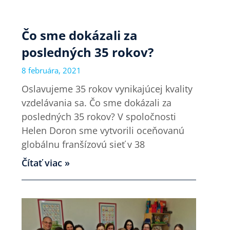
Čo sme dokázali za
posledných 35 rokov?
8 februára, 2021
Oslavujeme 35 rokov vynikajúcej kvality
vzdelávania sa. Čo sme dokázali za
posledných 35 rokov? V spoločnosti
Helen Doron sme vytvorili oceňovanú
globálnu franšízovú sieť v 38
Čítať viac »