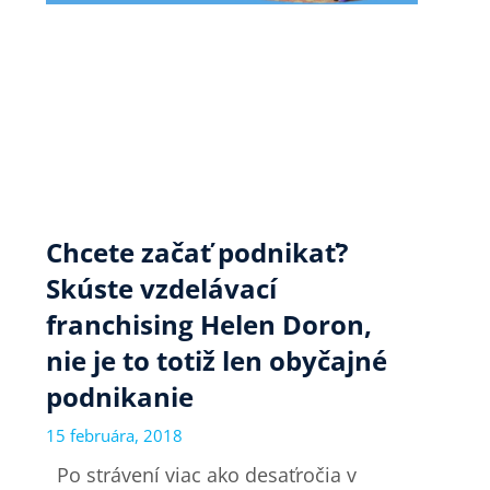
Chcete začať podnikať?
Skúste vzdelávací
franchising Helen Doron,
nie je to totiž len obyčajné
podnikanie
15 februára, 2018
Po strávení viac ako desaťročia v