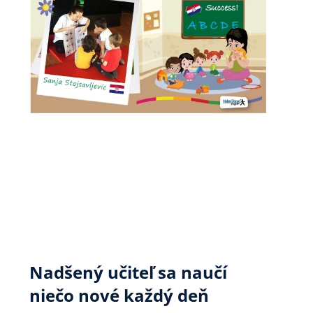
Nadšený učiteľ sa naučí
niečo nové každý deň