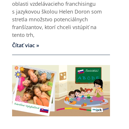
oblasti vzdelávacieho franchisingu
s jazykovou školou Helen Doron som
stretla množstvo potenciálnych
franšízantov, ktorí chceli vstúpiť na
tento trh,
Čítať viac »