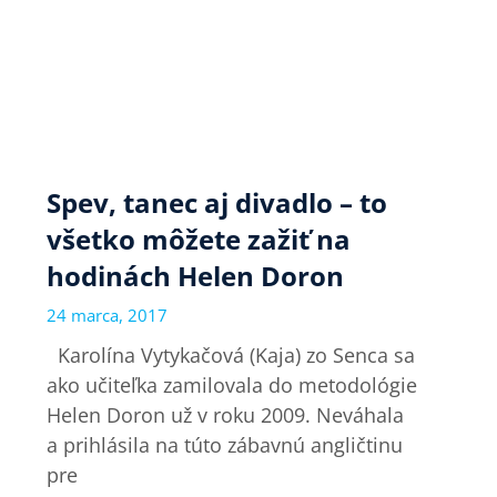
Spev, tanec aj divadlo – to
všetko môžete zažiť na
hodinách Helen Doron
24 marca, 2017
Karolína Vytykačová (Kaja) zo Senca sa
ako učiteľka zamilovala do metodológie
Helen Doron už v roku 2009. Neváhala
a prihlásila na túto zábavnú angličtinu
pre