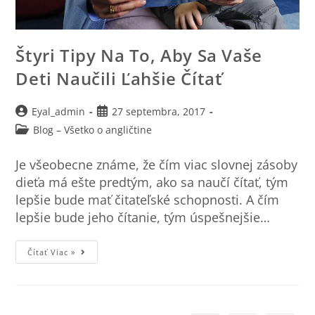
Štyri Tipy Na To, Aby Sa Vaše
Deti Naučili Ľahšie Čítať
Eyal_admin
27 septembra, 2017
Blog – Všetko o angličtine
Je všeobecne známe, že čím viac slovnej zásoby
dieťa má ešte predtým, ako sa naučí čítať, tým
lepšie bude mať čitateľské schopnosti. A čím
lepšie bude jeho čítanie, tým úspešnejšie…
Čítať Viac »