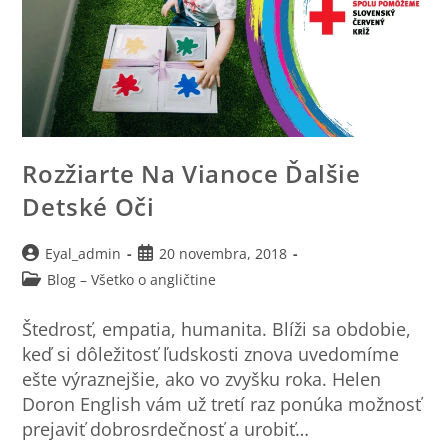
Rozžiarte Na Vianoce Ďalšie
Detské Oči
Eyal_admin
20 novembra, 2018
Blog – Všetko o angličtine
Štedrosť, empatia, humanita. Blíži sa obdobie,
keď si dôležitosť ľudskosti znova uvedomíme
ešte výraznejšie, ako vo zvyšku roka. Helen
Doron English vám už tretí raz ponúka možnosť
prejaviť dobrosrdečnosť a urobiť…