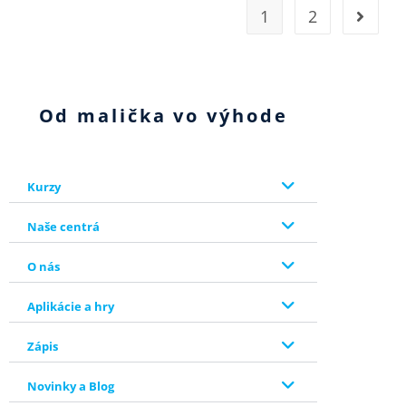
1
2
Od malička vo výhode
Kurzy
Naše centrá
O nás
Aplikácie a hry
Zápis
Novinky a Blog