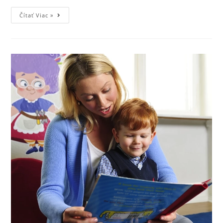
Čítať Viac »