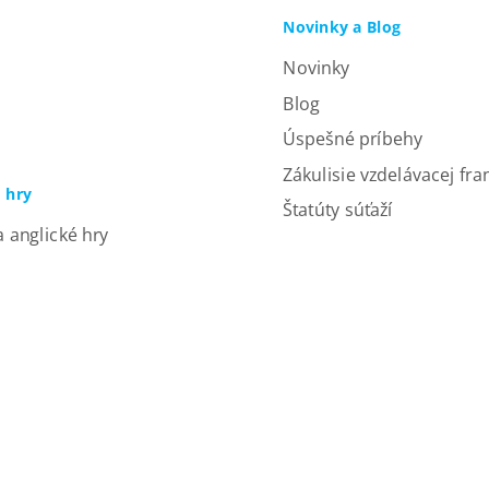
Novinky a Blog
Novinky
Blog
Úspešné príbehy
Zákulisie vzdelávacej fra
a hry
Štatúty súťaží
a anglické hry