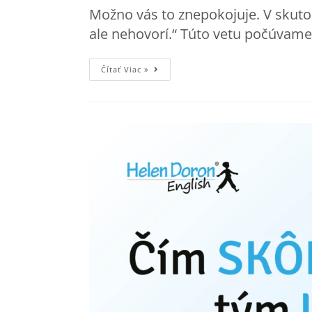
Možno vás to znepokojuje. V skuto
ale nehovorí.“ Túto vetu počúvame
Čítať Viac »