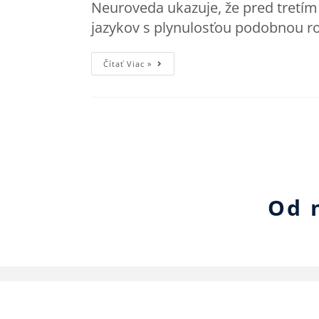
Neuroveda ukazuje, že pred tretím
jazykov s plynulosťou podobnou 
Čítať Viac »
Od 