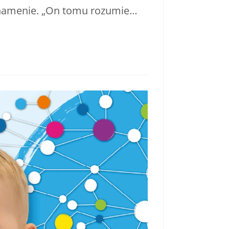
 znamenie. „On tomu rozumie…