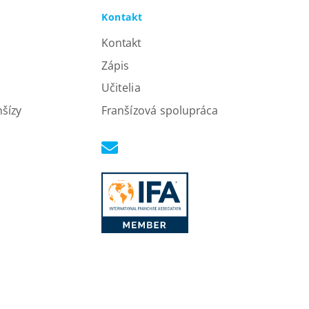
Kontakt
Kontakt
Zápis
Učitelia
nšízy
Franšízová spolupráca