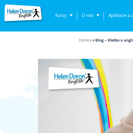
Kurzy
O nás
Aplikácie a 
Domov
»
Blog – Všetko o angli