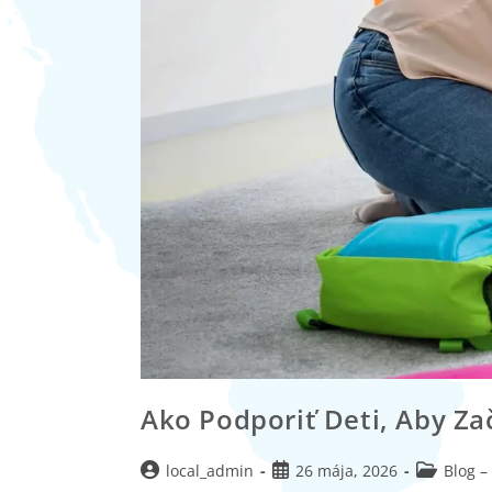
Ako Podporiť Deti, Aby Zač
local_admin
26 mája, 2026
Blog –