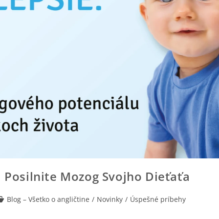
: Posilnite Mozog Svojho Dieťaťa
Blog – Všetko o angličtine
/
Novinky
/
Úspešné príbehy