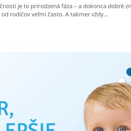
čnosti je to prirodzená fáza – a dokonca dobré
 od rodičov veľmi často. A takmer vždy…