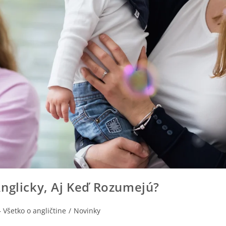
nglicky, Aj Keď Rozumejú?
– Všetko o angličtine
/
Novinky