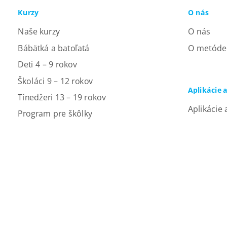
Kurzy
O nás
Naše kurzy
O nás
Bábätká a batoľatá
O metóde
Deti 4 – 9 rokov
Školáci 9 – 12 rokov
Aplikácie 
Tínedžeri 13 – 19 rokov
Aplikácie 
Program pre škôlky