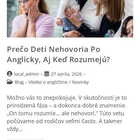
Prečo Deti Nehovoria Po
Anglicky, Aj Keď Rozumejú?
local_admin
27 apríla, 2026
Blog – Všetko o angličtine
/
Novinky
Možno vás to znepokojuje. V skutočnosti je to
prirodzená fáza – a dokonca dobré znamenie.
„On tomu rozumie… ale nehovorí.“ Túto vetu
počúvame od rodičov veľmi často. A takmer
vždy…