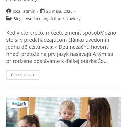
local_admin
26 mája, 2026
Blog – Všetko o angličtine
/
Novinky
Keď viete prečo, môžete zmeniť spôsobMožno
ste si v predchádzajúcom článku uvedomili
jednu dôležitú vec:👉 Deti nezačnú hovoriť
hneď, pretože najprv jazyk nasávajú.A tým sa
prirodzene dostávame k ďalšej otázke:Čo…
Čítať Viac »