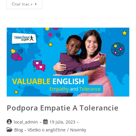
Čítať Viac »
Podpora Empatie A Tolerancie
local_admin
19 júla, 2023
Blog – Všetko o angličtine
/
Novinky