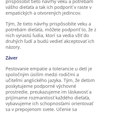
prispôsobiť tieto návrhy veku a potrebám
vášho dieťaťa a tak ich podporiť v raste v
empatických a otvorených jedincov.
Tým, že tieto návrhy prispôsobíte veku a
potrebám dieťaťa, môžete podporiť to, že z
nich vyrastú ľudia, ktorí sa vedia vžiť do
druhých ľudí a budú vedieť akceptovať ich
názory.
Záver
Pestovanie empatie a tolerancie u detí je
spoločným úsilím medzi rodičmi a
učiteľmi anglického jazyka. Tým, že deťom
poskytujeme podporné výchovné
prostredie, preukazujeme im láskavosť a
prijímame rozmanitosť každého dieťaťa,
vybavujeme ich schopnosťami orientovať
sa v prepojenom svete. Učenie sa