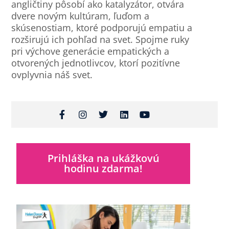
angličtiny pôsobí ako katalyzátor, otvára
dvere novým kultúram, ľuďom a
skúsenostiam, ktoré podporujú empatiu a
rozširujú ich pohľad na svet. Spojme ruky
pri výchove generácie empatických a
otvorených jednotlivcov, ktorí pozitívne
ovplyvnia náš svet.
Prihláška na ukážkovú
hodinu zdarma!