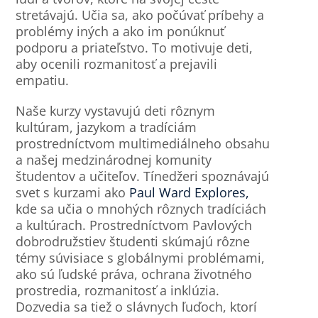
stretávajú. Učia sa, ako počúvať príbehy a
problémy iných a ako im ponúknuť
podporu a priateľstvo. To motivuje deti,
aby ocenili rozmanitosť a prejavili
empatiu.
Naše kurzy vystavujú deti rôznym
kultúram, jazykom a tradíciám
prostredníctvom multimediálneho obsahu
a našej medzinárodnej komunity
študentov a učiteľov. Tínedžeri spoznávajú
svet s kurzami ako
Paul Ward Explores,
kde sa učia o mnohých rôznych tradíciách
a kultúrach. Prostredníctvom Pavlových
dobrodružstiev študenti skúmajú rôzne
témy súvisiace s globálnymi problémami,
ako sú ľudské práva, ochrana životného
prostredia, rozmanitosť a inklúzia.
Dozvedia sa tiež o slávnych ľuďoch, ktorí