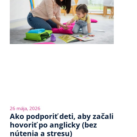
26 mája, 2026
Ako podporiť deti, aby začali
hovoriť po anglicky (bez
nútenia a stresu)