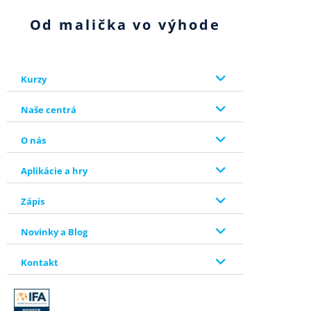
Od malička vo výhode
Kurzy
Naše centrá
O nás
Aplikácie a hry
Zápis
Novinky a Blog
Kontakt