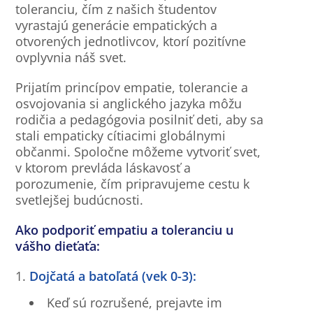
toleranciu, čím z našich študentov
vyrastajú generácie empatických a
otvorených jednotlivcov, ktorí pozitívne
ovplyvnia náš svet.
Prijatím princípov empatie, tolerancie a
osvojovania si anglického jazyka môžu
rodičia a pedagógovia posilniť deti, aby sa
stali empaticky cítiacimi globálnymi
občanmi. Spoločne môžeme vytvoriť svet,
v ktorom prevláda láskavosť a
porozumenie, čím pripravujeme cestu k
svetlejšej budúcnosti.
Ako podporiť empatiu a toleranciu u
vášho dieťaťa:
Dojčatá a batoľatá (vek 0-3):
Keď sú rozrušené, prejavte im