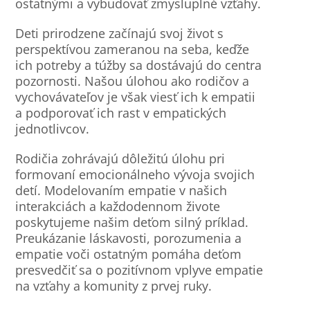
ostatnými a vybudovať zmysluplné vzťahy.
Deti prirodzene začínajú svoj život s
perspektívou zameranou na seba, keďže
ich potreby a túžby sa dostávajú do centra
pozornosti. Našou úlohou ako rodičov a
vychovávateľov je však viesť ich k empatii
a podporovať ich rast v empatických
jednotlivcov.
Rodičia zohrávajú dôležitú úlohu pri
formovaní emocionálneho vývoja svojich
detí. Modelovaním empatie v našich
interakciách a každodennom živote
poskytujeme našim deťom silný príklad.
Preukázanie láskavosti, porozumenia a
empatie voči ostatným pomáha deťom
presvedčiť sa o pozitívnom vplyve empatie
na vzťahy a komunity z prvej ruky.