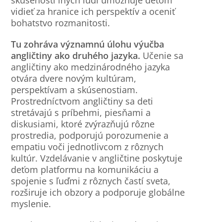
vidieť za hranice ich perspektív a oceniť
bohatstvo rozmanitosti.
Tu zohráva významnú úlohu výučba
angličtiny ako druhého jazyka.
Učenie sa
angličtiny ako medzinárodného jazyka
otvára dvere novým kultúram,
perspektívam a skúsenostiam.
Prostredníctvom angličtiny sa deti
stretávajú s príbehmi, piesňami a
diskusiami, ktoré zvýrazňujú rôzne
prostredia, podporujú porozumenie a
empatiu voči jednotlivcom z rôznych
kultúr. Vzdelávanie v angličtine poskytuje
deťom platformu na komunikáciu a
spojenie s ľuďmi z rôznych častí sveta,
rozširuje ich obzory a podporuje globálne
myslenie.