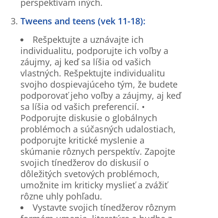
perspektívam iných.
Tweens and teens (vek 11-18):
Rešpektujte a uznávajte ich
individualitu, podporujte ich voľby a
záujmy, aj keď sa líšia od vašich
vlastných. Rešpektujte individualitu
svojho dospievajúceho tým, že budete
podporovať jeho voľby a záujmy, aj keď
sa líšia od vašich preferencií. •
Podporujte diskusie o globálnych
problémoch a súčasných udalostiach,
podporujte kritické myslenie a
skúmanie rôznych perspektív. Zapojte
svojich tínedžerov do diskusií o
dôležitých svetových problémoch,
umožnite im kriticky myslieť a zvážiť
rôzne uhly pohľadu.
Vystavte svojich tínedžerov rôznym