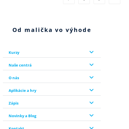
Od malička vo výhode
Kurzy
Naše centrá
O nás
Aplikácie a hry
Zápis
Novinky a Blog
Kontakt