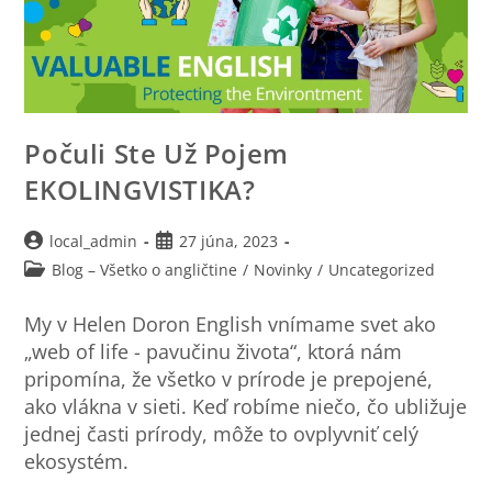
Počuli Ste Už Pojem
EKOLINGVISTIKA?
local_admin
27 júna, 2023
Blog – Všetko o angličtine
/
Novinky
/
Uncategorized
My v Helen Doron English vnímame svet ako
„web of life - pavučinu života“, ktorá nám
pripomína, že všetko v prírode je prepojené,
ako vlákna v sieti. Keď robíme niečo, čo ubližuje
jednej časti prírody, môže to ovplyvniť celý
ekosystém.