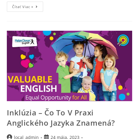
Čítať Viac »
Inklúzia – Čo To V Praxi
Anglického Jazyka Znamená?
local_admin
24 mája, 2023