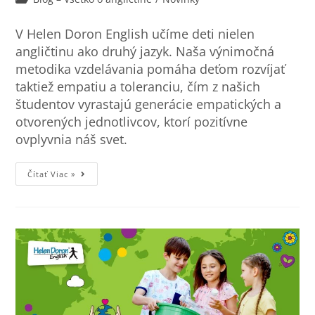
V Helen Doron English učíme deti nielen
angličtinu ako druhý jazyk. Naša výnimočná
metodika vzdelávania pomáha deťom rozvíjať
taktiež empatiu a toleranciu, čím z našich
študentov vyrastajú generácie empatických a
otvorených jednotlivcov, ktorí pozitívne
ovplyvnia náš svet.
Čítať Viac »