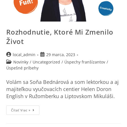
Rozhodnutie, Ktoré Mi Zmenilo
Život
local_admin
29 marca, 2023
Novinky
/
Uncategorized
/
Úspechy franšízantov
/
Úspešné príbehy
Volám sa Soňa Bednárová a som lektorkou a aj
majiteľkou vyučovacích centier Helen Doron
English v Ružomberku a Liptovskom Mikuláši.
Čítať Viac »