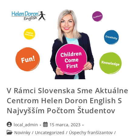
V Rámci Slovenska Sme Aktuálne
Centrom Helen Doron English S
Najvyšším Počtom Študentov
local_admin
15 marca, 2023
Novinky
/
Uncategorized
/
Úspechy franšízantov
/