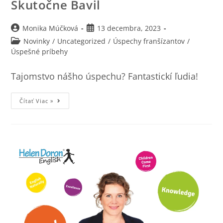
Skutočne Bavil
Monika Múčková
13 decembra, 2023
Novinky
/
Uncategorized
/
Úspechy franšízantov
/
Úspešné príbehy
Tajomstvo nášho úspechu? Fantastickí ľudia!
Čítať Viac »