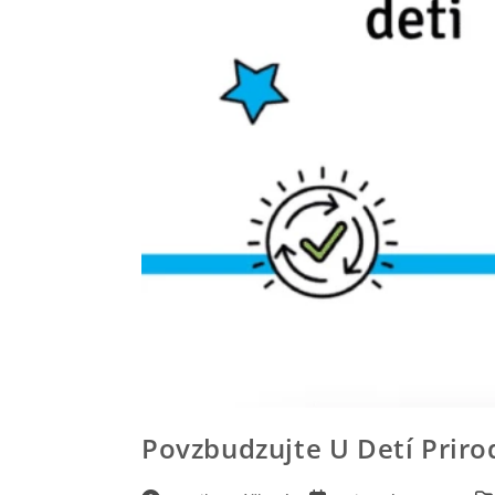
Povzbudzujte U Detí Priro