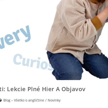
i: Lekcie Plné Hier A Objavov
Blog – Všetko o angličtine
/
Novinky