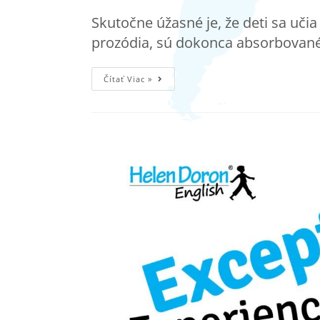
Skutočne úžasné je, že deti sa uči
prozódia, sú dokonca absorbované 
Čítať Viac »