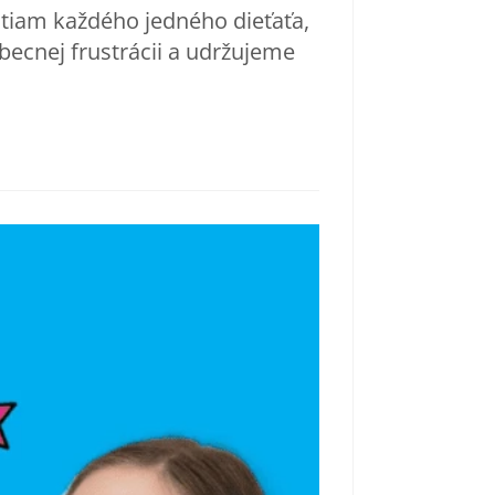
tiam každého jedného dieťaťa,
ecnej frustrácii a udržujeme