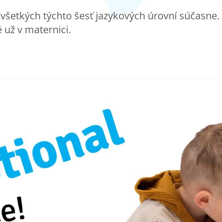
a všetkých týchto šesť jazykových úrovní súčasne.
už v maternici.