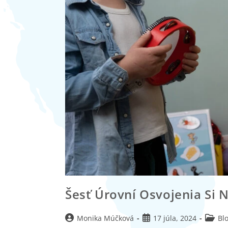
Šesť Úrovní Osvojenia Si 
Monika Múčková
17 júla, 2024
Blo