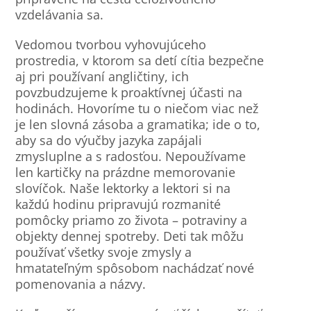
vzdelávania sa.
Vedomou tvorbou vyhovujúceho
prostredia, v ktorom sa detí cítia bezpečne
aj pri používaní angličtiny, ich
povzbudzujeme k proaktívnej účasti na
hodinách. Hovoríme tu o niečom viac než
je len slovná zásoba a gramatika; ide o to,
aby sa do výučby jazyka zapájali
zmysluplne a s radosťou. Nepoužívame
len kartičky na prázdne memorovanie
slovíčok. Naše lektorky a lektori si na
každú hodinu pripravujú rozmanité
pomôcky priamo zo života – potraviny a
objekty dennej spotreby. Deti tak môžu
používať všetky svoje zmysly a
hmatateľným spôsobom nachádzať nové
pomenovania a názvy.