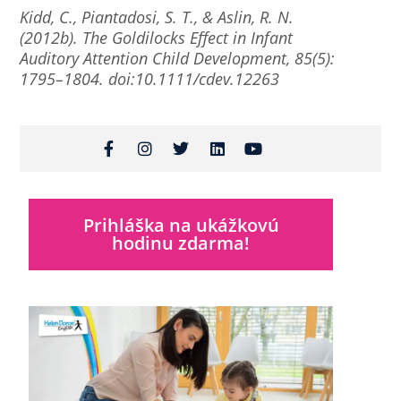
Kidd, C., Piantadosi, S. T., & Aslin, R. N.
(2012b). The Goldilocks Effect in Infant
Auditory Attention Child Development, 85(5):
1795–1804. doi:10.1111/cdev.12263
Prihláška na ukážkovú
hodinu zdarma!