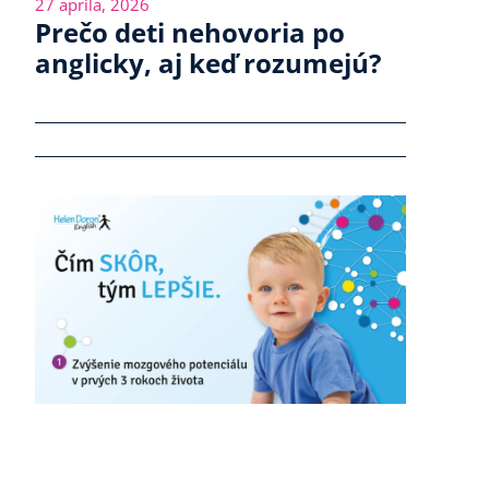
27 apríla, 2026
Prečo deti nehovoria po
anglicky, aj keď rozumejú?