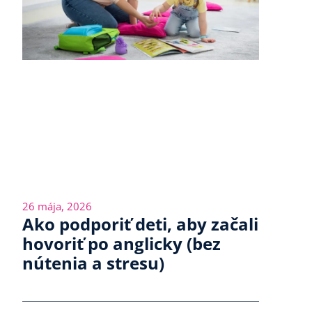
26 mája, 2026
Ako podporiť deti, aby začali
hovoriť po anglicky (bez
nútenia a stresu)