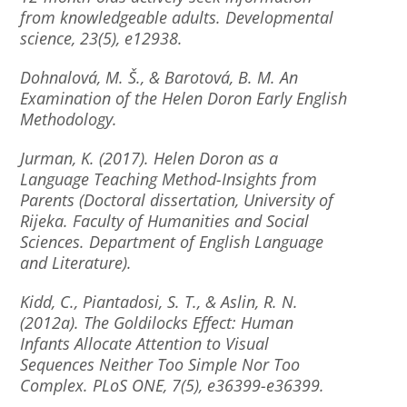
from knowledgeable adults. Developmental
science, 23(5), e12938.
Dohnalová, M. Š., & Barotová, B. M. An
Examination of the Helen Doron Early English
Methodology.
Jurman, K. (2017). Helen Doron as a
Language Teaching Method-Insights from
Parents (Doctoral dissertation, University of
Rijeka. Faculty of Humanities and Social
Sciences. Department of English Language
and Literature).
Kidd, C., Piantadosi, S. T., & Aslin, R. N.
(2012a). The Goldilocks Effect: Human
Infants Allocate Attention to Visual
Sequences Neither Too Simple Nor Too
Complex. PLoS ONE, 7(5), e36399-e36399.