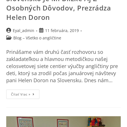
Osobných Dôvodov, Prezrádza
Helen Doron
Eyal_admin
11 februára, 2019
Blog – Všetko o angličtine
Prinášame vám druhú časť rozhovoru so
zakladateľkou a hlavnou metodičkou našej
celosvetovej siete centier výučby angličtiny pre
deti, ktorý sa zrodil počas januárovej návštevy
pani Helen Doron na Slovensku. Dnes nám…
Čítať Viac »