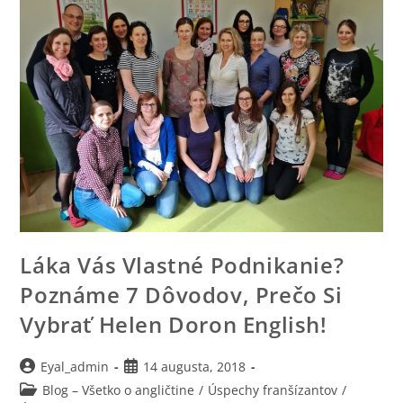
Láka Vás Vlastné Podnikanie?
Poznáme 7 Dôvodov, Prečo Si
Vybrať Helen Doron English!
Eyal_admin
14 augusta, 2018
Blog – Všetko o angličtine
/
Úspechy franšízantov
/