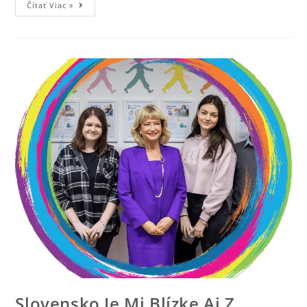
Čítať Viac »
Slovensko Je Mi Blízke Aj Z