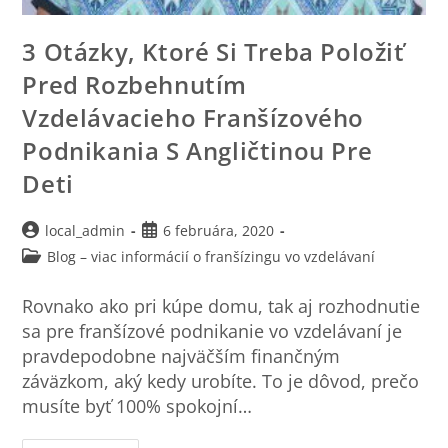
3 Otázky, Ktoré Si Treba Položiť
Pred Rozbehnutím
Vzdelávacieho Franšízového
Podnikania S Angličtinou Pre
Deti
local_admin
6 februára, 2020
Blog – viac informácií o franšízingu vo vzdelávaní
Rovnako ako pri kúpe domu, tak aj rozhodnutie
sa pre franšízové podnikanie vo vzdelávaní je
pravdepodobne najväčším finančným
záväzkom, aký kedy urobíte. To je dôvod, prečo
musíte byť 100% spokojní…