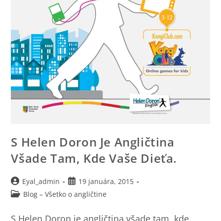
S Helen Doron Je Angličtina
Všade Tam, Kde Vaše Dieťa.
Eyal_admin
19 januára, 2015
Blog – Všetko o angličtine
S Helen Doron je angličtina všade tam, kde