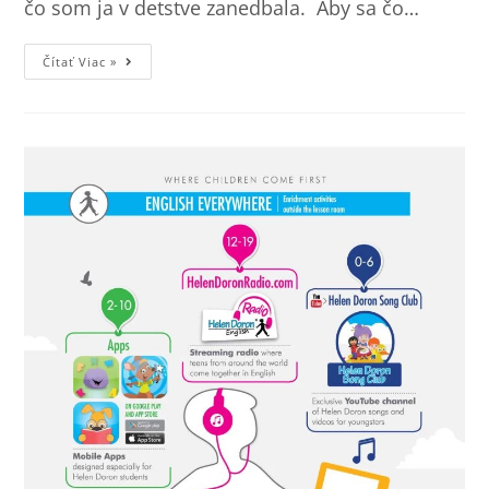
čo som ja v detstve zanedbala. Aby sa čo…
Čítať Viac »