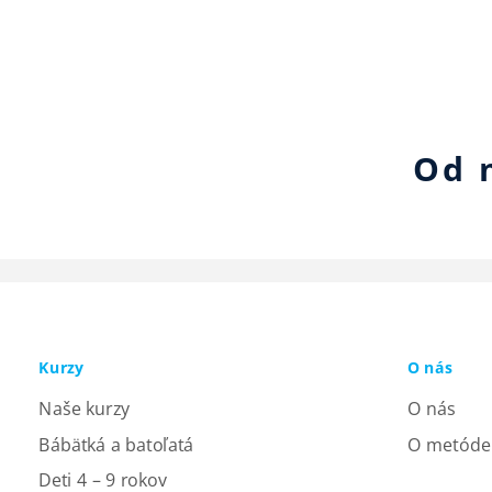
Od 
Kurzy
O nás
Naše kurzy
O nás
Bábätká a batoľatá
O metóde
Deti 4 – 9 rokov