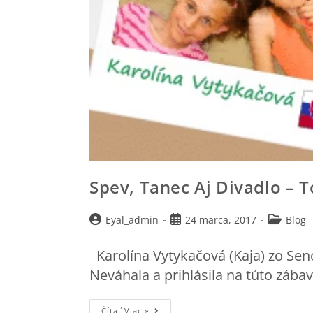
Spev, Tanec Aj Divadlo – 
Eyal_admin
24 marca, 2017
Blog –
Karolína Vytykačová (Kaja) zo Sen
Neváhala a prihlásila na túto zába
Čítať Viac »