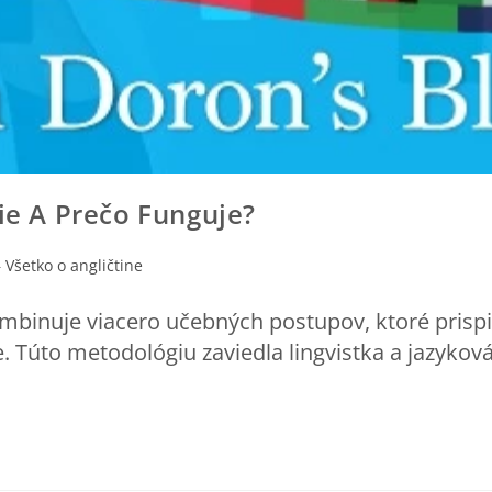
ie A Prečo Funguje?
 Všetko o angličtine
mbinuje viacero učebných postupov, ktoré prispi
ie. Túto metodológiu zaviedla lingvistka a jazyk