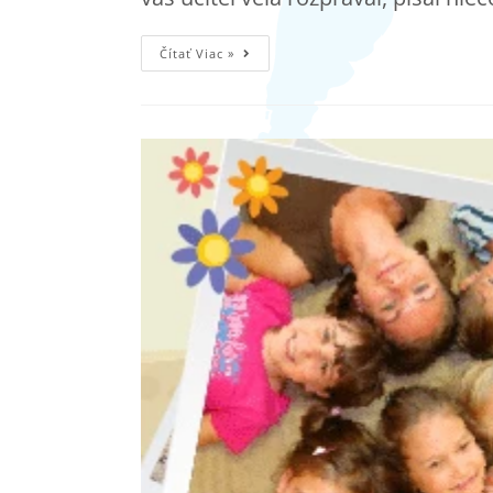
Čítať Viac »