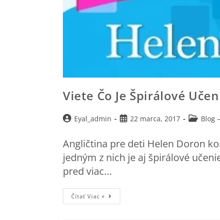
Viete Čo Je Špirálové Učen
Eyal_admin
22 marca, 2017
Blog –
Angličtina pre deti Helen Doron ko
jedným z nich je aj špirálové učen
pred viac…
Čítať Viac »