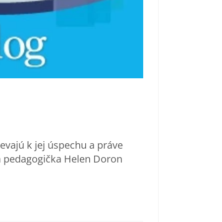
evajú k jej úspechu a práve
ová pedagogička Helen Doron