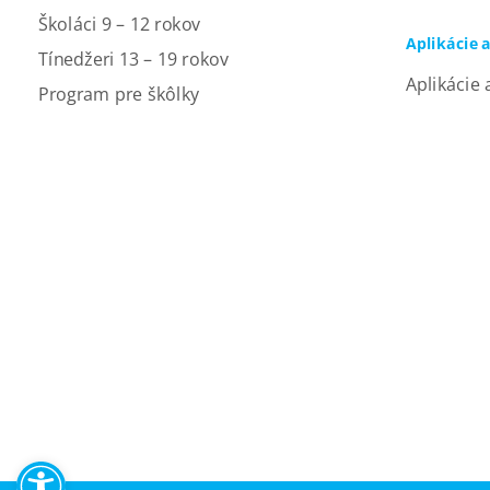
Školáci 9 – 12 rokov
Aplikácie 
Tínedžeri 13 – 19 rokov
Aplikácie 
Program pre škôlky
Open toolbar