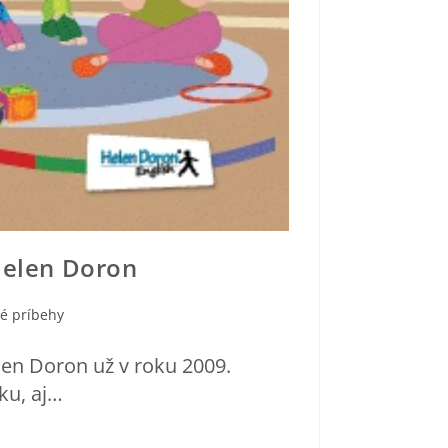
Helen Doron
é príbehy
len Doron už v roku 2009.
ku, aj…