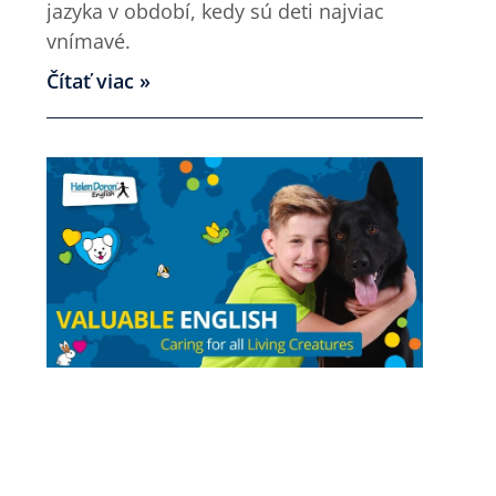
jazyka v období, kedy sú deti najviac
vnímavé.
Čítať viac »