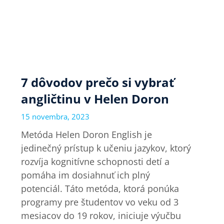
7 dôvodov prečo si vybrať
angličtinu v Helen Doron
15 novembra, 2023
Metóda Helen Doron English je
jedinečný prístup k učeniu jazykov, ktorý
rozvíja kognitívne schopnosti detí a
pomáha im dosiahnuť ich plný
potenciál. Táto metóda, ktorá ponúka
programy pre študentov vo veku od 3
mesiacov do 19 rokov, iniciuje výučbu