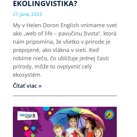
EKOLINGVISTIKA?
27 júna, 2023
My v Helen Doron English vnímame svet
ako „web of life – pavučinu života“, ktorá
nám pripomína, že všetko v prírode je
prepojené, ako vlákna v sieti. Keď
robíme niečo, čo ubližuje jednej časti
prírody, môže to ovplyvniť celý
ekosystém.
Čítať viac »