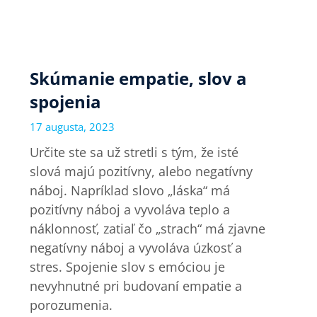
Skúmanie empatie, slov a
spojenia
17 augusta, 2023
Určite ste sa už stretli s tým, že isté
slová majú pozitívny, alebo negatívny
náboj. Napríklad slovo „láska“ má
pozitívny náboj a vyvoláva teplo a
náklonnosť, zatiaľ čo „strach“ má zjavne
negatívny náboj a vyvoláva úzkosť a
stres. Spojenie slov s emóciou je
nevyhnutné pri budovaní empatie a
porozumenia.