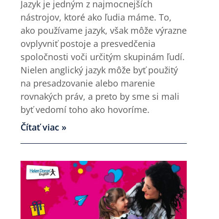
Jazyk je jedným z najmocnejších
nástrojov, ktoré ako ľudia máme. To,
ako používame jazyk, však môže výrazne
ovplyvniť postoje a presvedčenia
spoločnosti voči určitým skupinám ľudí.
Nielen anglický jazyk môže byť použitý
na presadzovanie alebo marenie
rovnakých práv, a preto by sme si mali
byť vedomí toho ako hovoríme.
Čítať viac »