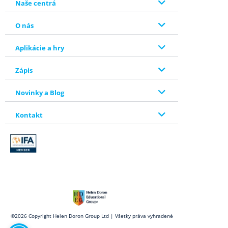
Naše centrá
O nás
Aplikácie a hry
Zápis
Novinky a Blog
Kontakt
Open toolbar
©2026 Copyright Helen Doron Group Ltd | Všetky práva vyhradené