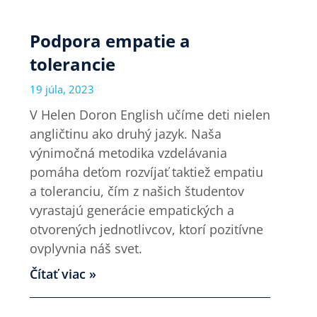
Podpora empatie a
tolerancie
19 júla, 2023
V Helen Doron English učíme deti nielen
angličtinu ako druhý jazyk. Naša
výnimočná metodika vzdelávania
pomáha deťom rozvíjať taktiež empatiu
a toleranciu, čím z našich študentov
vyrastajú generácie empatických a
otvorených jednotlivcov, ktorí pozitívne
ovplyvnia náš svet.
Čítať viac »