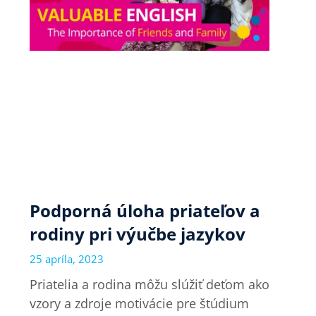
Podporná úloha priateľov a
rodiny pri výučbe jazykov
25 apríla, 2023
Priatelia a rodina môžu slúžiť deťom ako
vzory a zdroje motivácie pre štúdium