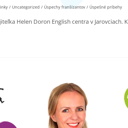
inky
/
Uncategorized
/
Úspechy franšízantov
/
Úspešné príbehy
iteľka Helen Doron English centra v Jarovciach