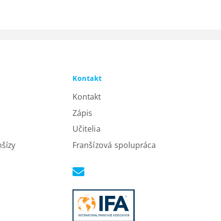
Kontakt
Kontakt
Zápis
Učitelia
nšízy
Franšízová spolupráca