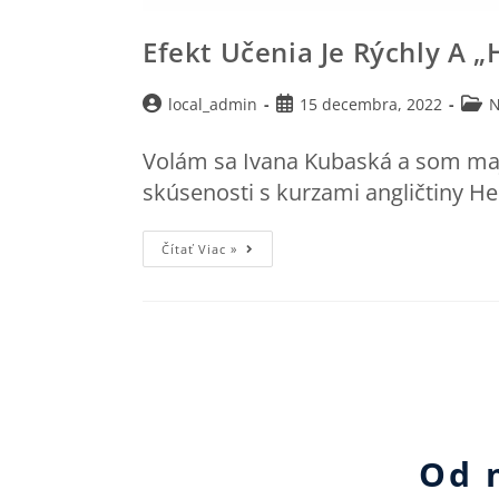
Efekt Učenia Je Rýchly A 
local_admin
15 decembra, 2022
N
Volám sa Ivana Kubaská a som maji
skúsenosti s kurzami angličtiny He
Čítať Viac »
Od 