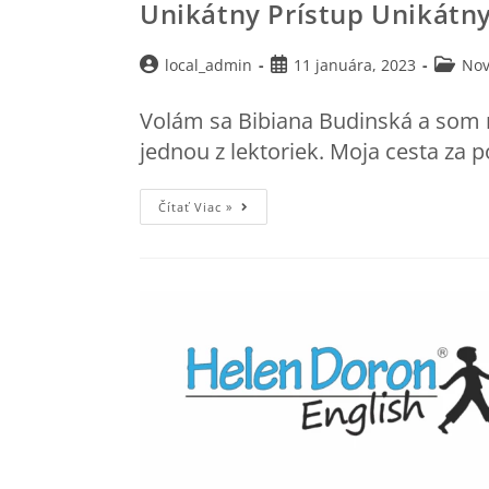
Unikátny Prístup Unikátn
local_admin
11 januára, 2023
Nov
Volám sa Bibiana Budinská a som m
jednou z lektoriek. Moja cesta za p
Čítať Viac »