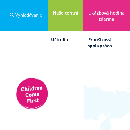
Naše centrá
Ukážková hodina
Vyhľadávanie
zdarma
Učitelia
Franšízová
spolupráca