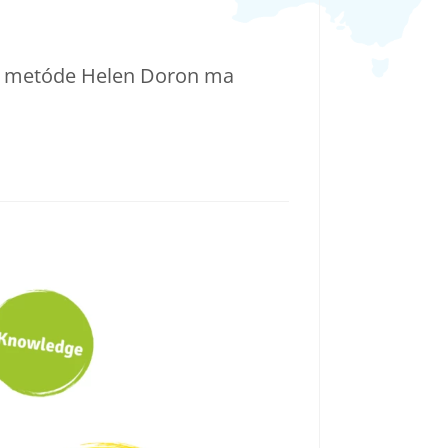
. K metóde Helen Doron ma