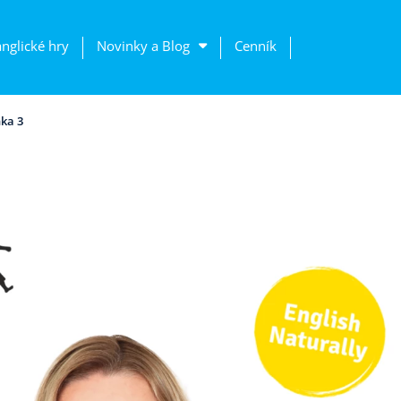
anglické hry
Novinky a Blog
Cenník
ka 3