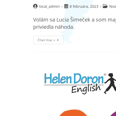
local_admin
8 februára, 2023
Nov
Volám sa Lucia Šimeček a som maj
priviedla náhoda.
Čítať Viac »