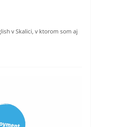
sh v Skalici, v ktorom som aj