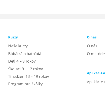
Kurzy
O nás
Naše kurzy
O nás
Bábätká a batoľatá
O metóde
Deti 4 – 9 rokov
Školáci 9 – 12 rokov
Aplikácie 
Tínedžeri 13 – 19 rokov
Aplikácie 
Program pre škôlky