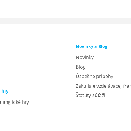
Novinky a Blog
Novinky
Blog
Úspešné príbehy
Zákulisie vzdelávacej fra
a hry
Štatúty súťaží
a anglické hry