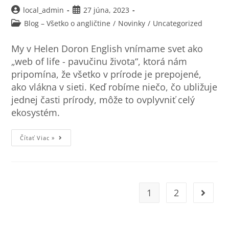
local_admin
27 júna, 2023
Blog – Všetko o angličtine
/
Novinky
/
Uncategorized
My v Helen Doron English vnímame svet ako
„web of life - pavučinu života“, ktorá nám
pripomína, že všetko v prírode je prepojené,
ako vlákna v sieti. Keď robíme niečo, čo ubližuje
jednej časti prírody, môže to ovplyvniť celý
ekosystém.
Čítať Viac »
1
2