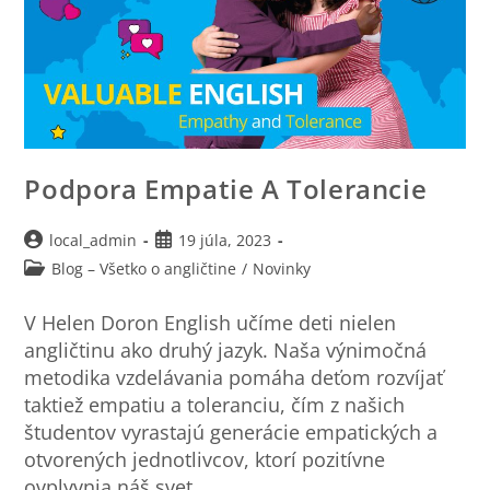
Podpora Empatie A Tolerancie
local_admin
19 júla, 2023
Blog – Všetko o angličtine
/
Novinky
V Helen Doron English učíme deti nielen
angličtinu ako druhý jazyk. Naša výnimočná
metodika vzdelávania pomáha deťom rozvíjať
taktiež empatiu a toleranciu, čím z našich
študentov vyrastajú generácie empatických a
otvorených jednotlivcov, ktorí pozitívne
ovplyvnia náš svet.