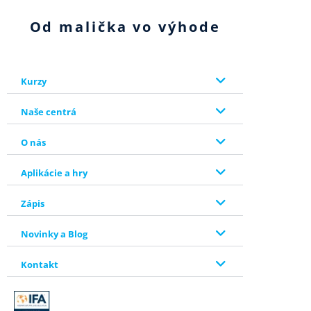
Od malička vo výhode
Kurzy
Naše centrá
O nás
Aplikácie a hry
Zápis
Novinky a Blog
Kontakt