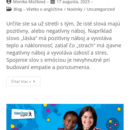
Monika Múčková
17 augusta, 2023
Blog – Všetko o angličtine
/
Novinky
/
Uncategorized
Určite ste sa už stretli s tým, že isté slová majú
pozitívny, alebo negatívny náboj. Napríklad
slovo „láska“ má pozitívny náboj a vyvoláva
teplo a náklonnosť, zatiaľ čo „strach“ má zjavne
negatívny náboj a vyvoláva úzkosť a stres.
Spojenie slov s emóciou je nevyhnutné pri
budovaní empatie a porozumenia.
Čítať Viac »