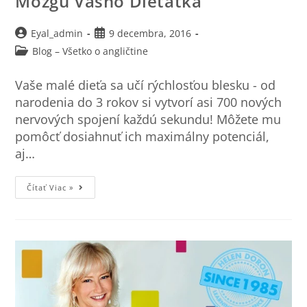
Mozgu Vášho Dieťatka
Eyal_admin
9 decembra, 2016
Blog – Všetko o angličtine
Vaše malé dieťa sa učí rýchlosťou blesku - od
narodenia do 3 rokov si vytvorí asi 700 nových
nervových spojení každú sekundu! Môžete mu
pomôcť dosiahnuť ich maximálny potenciál,
aj…
Čítať Viac »