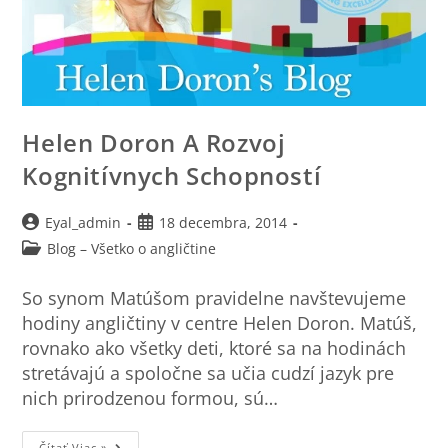
Helen Doron A Rozvoj
Kognitívnych Schopností
Eyal_admin
18 decembra, 2014
Blog – Všetko o angličtine
So synom Matúšom pravidelne navštevujeme
hodiny angličtiny v centre Helen Doron. Matúš,
rovnako ako všetky deti, ktoré sa na hodinách
stretávajú a spoločne sa učia cudzí jazyk pre
nich prirodzenou formou, sú…
Čítať Viac »