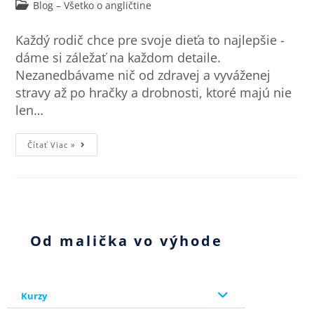
Blog – Všetko o angličtine
Každý rodič chce pre svoje dieťa to najlepšie -
dáme si záležať na každom detaile.
Nezanedbávame nič od zdravej a vyváženej
stravy až po hračky a drobnosti, ktoré majú nie
len…
Čítať Viac »
Od malička vo výhode
Kurzy