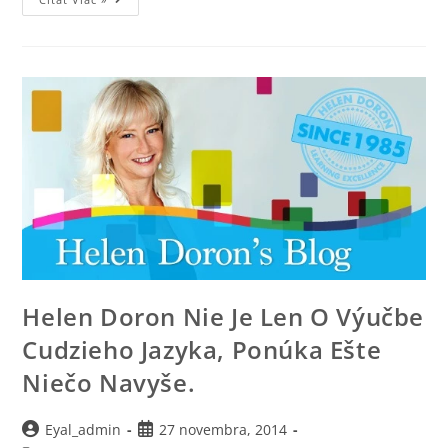
Helen Doron Nie Je Len O Výučbe
Cudzieho Jazyka, Ponúka Ešte
Niečo Navyše.
Eyal_admin
27 novembra, 2014