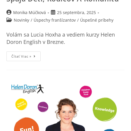
Monika Múčková
25 septembra, 2025
Novinky
/
Úspechy franšízantov
/
Úspešné príbehy
Volám sa Lucia Hoxha a vediem kurzy Helen
Doron English v Brezne.
Čítať Viac »