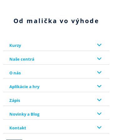
Od malička vo výhode
Kurzy
Naše centrá
O nás
Aplikácie a hry
Zápis
Novinky a Blog
Kontakt