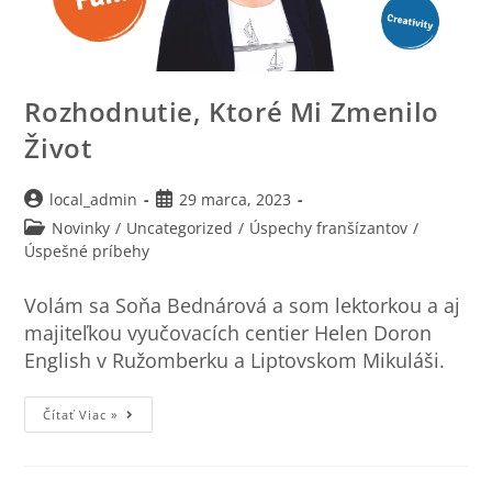
Rozhodnutie, Ktoré Mi Zmenilo
Život
local_admin
29 marca, 2023
Novinky
/
Uncategorized
/
Úspechy franšízantov
/
Úspešné príbehy
Volám sa Soňa Bednárová a som lektorkou a aj
majiteľkou vyučovacích centier Helen Doron
English v Ružomberku a Liptovskom Mikuláši.
Čítať Viac »