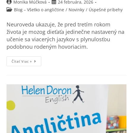
Monika Múčková
24 februára, 2026
Blog – Všetko o angličtine
/
Novinky
/
Úspešné príbehy
Neuroveda ukazuje, že pred tretím rokom
života je mozog dieťaťa jedinečne nastavený na
učenie sa viacerých jazykov s plynulosťou
podobnou rodeným hovoriacim.
Čítať Viac »