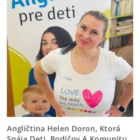
Angličtina Helen Doron, Ktorá
Spája Deti, Rodičov A Komunitu