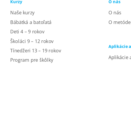
Kurzy
O nás
Naše kurzy
O nás
Bábätká a batoľatá
O metóde
Deti 4 – 9 rokov
Školáci 9 – 12 rokov
Aplikácie 
Tínedžeri 13 – 19 rokov
Aplikácie 
Program pre škôlky