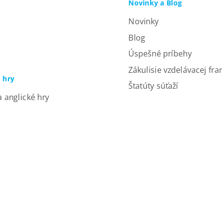
Novinky a Blog
Novinky
Blog
Úspešné príbehy
Zákulisie vzdelávacej fra
a hry
Štatúty súťaží
a anglické hry