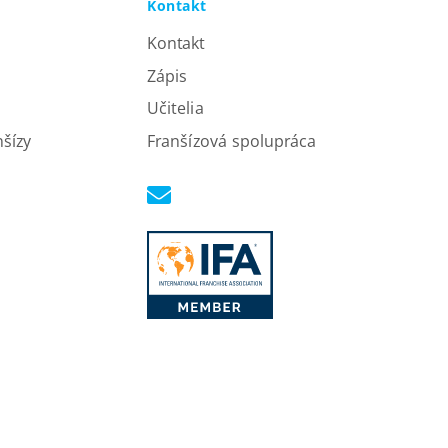
Kontakt
Kontakt
Zápis
Učitelia
nšízy
Franšízová spolupráca