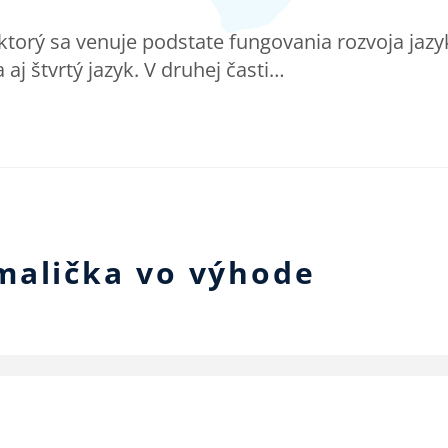
torý sa venuje podstate fungovania rozvoja jazy
 aj štvrtý jazyk. V druhej časti…
malička vo výhode