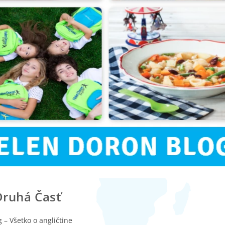
Druhá Časť
g – Všetko o angličtine