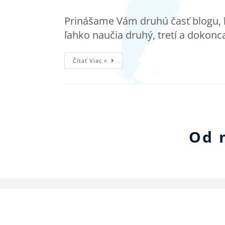
Prinášame Vám druhú časť blogu, k
ľahko naučia druhý, tretí a dokonca
Čítať Viac »
Od 