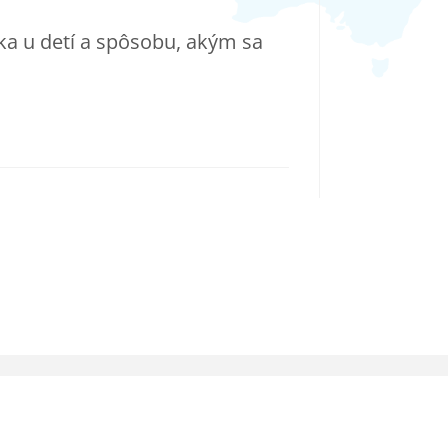
ka u detí a spôsobu, akým sa