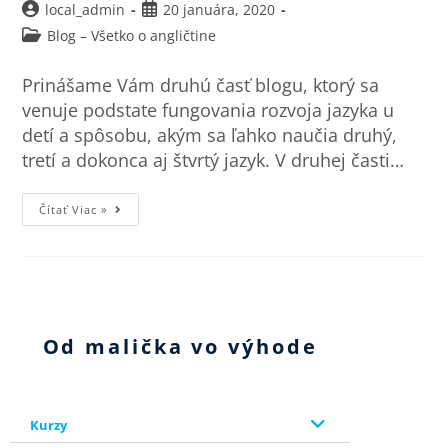
local_admin
20 januára, 2020
Blog – Všetko o angličtine
Prinášame Vám druhú časť blogu, ktorý sa
venuje podstate fungovania rozvoja jazyka u
detí a spôsobu, akým sa ľahko naučia druhý,
tretí a dokonca aj štvrtý jazyk. V druhej časti…
Čítať Viac »
Od malička vo výhode
Kurzy