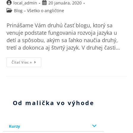
local_admin
20 januára, 2020
Blog – Všetko o angličtine
Prinášame Vám druhú časť blogu, ktorý sa
venuje podstate fungovania rozvoja jazyka u
detí a spôsobu, akým sa ľahko naučia druhý,
tretí a dokonca aj štvrtý jazyk. V druhej časti…
Čítať Viac »
Od malička vo výhode
Kurzy