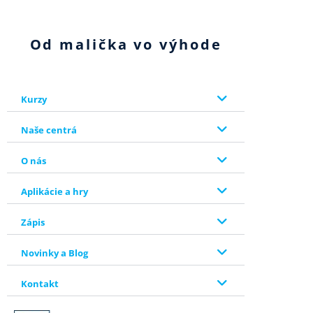
Od malička vo výhode
Kurzy
Naše centrá
O nás
Aplikácie a hry
Zápis
Novinky a Blog
Kontakt