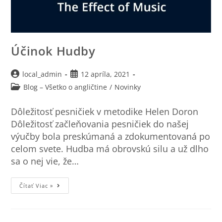
Účinok Hudby
local_admin
12 apríla, 2021
Blog – Všetko o angličtine
/
Novinky
Dôležitosť pesničiek v metodike Helen Doron
Dôležitosť začleňovania pesničiek do našej
výučby bola preskúmaná a zdokumentovaná po
celom svete. Hudba má obrovskú silu a už dlho
sa o nej vie, že…
Čítať Viac »