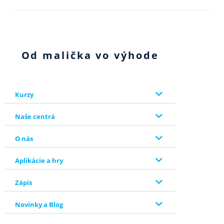
Od malička vo výhode
Kurzy
Naše centrá
O nás
Aplikácie a hry
Zápis
Novinky a Blog