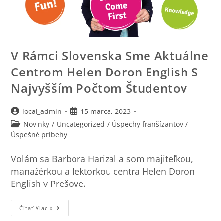
V Rámci Slovenska Sme Aktuálne
Centrom Helen Doron English S
Najvyšším Počtom Študentov
local_admin
15 marca, 2023
Novinky
/
Uncategorized
/
Úspechy franšízantov
/
Úspešné príbehy
Volám sa Barbora Harizal a som majiteľkou,
manažérkou a lektorkou centra Helen Doron
English v Prešove.
Čítať Viac »