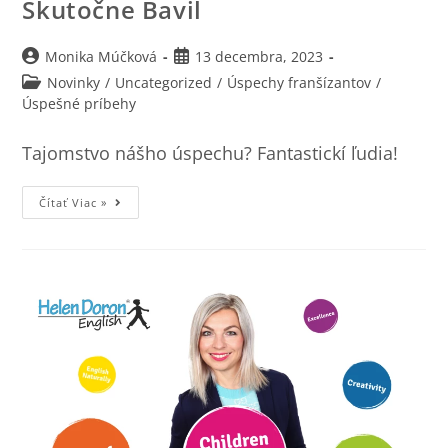
Skutočne Bavil
Monika Múčková
13 decembra, 2023
Novinky
/
Uncategorized
/
Úspechy franšízantov
/
Úspešné príbehy
Tajomstvo nášho úspechu? Fantastickí ľudia!
Čítať Viac »