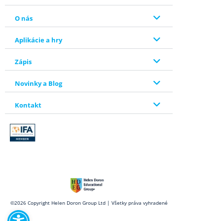
O nás
Aplikácie a hry
Zápis
Novinky a Blog
Kontakt
Open toolbar
©2026 Copyright Helen Doron Group Ltd | Všetky práva vyhradené