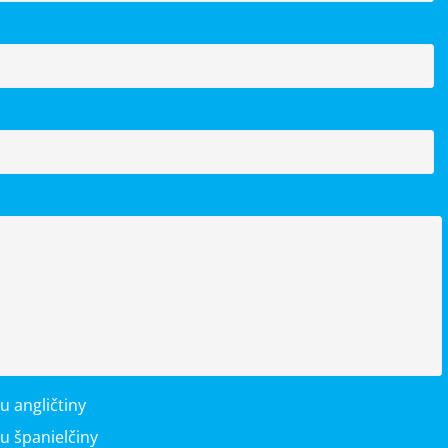
 angličtiny
 španielčiny