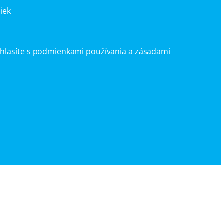
iek
úhlasíte s podmienkami používania a zásadami