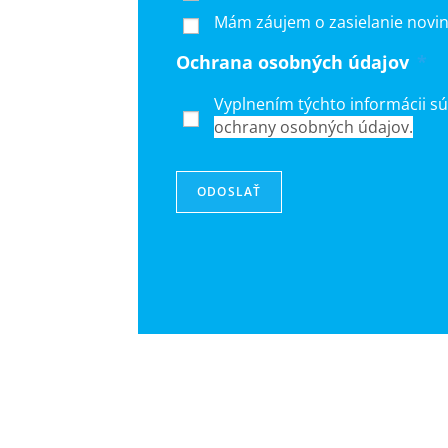
Mám záujem o zasielanie novin
Ochrana osobných údajov
*
Vyplnením týchto informácii s
ochrany osobných údajov.
ODOSLAŤ