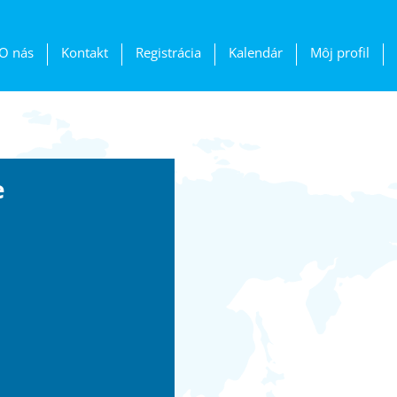
O nás
Kontakt
Registrácia
Kalendár
Môj profil
e