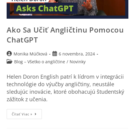
Ako Sa Učiť Angličtinu Pomocou
ChatGPT
Monika Múčková
6 novembra, 2024
Blog – Všetko o angličtine
/
Novinky
Helen Doron English patrí k lídrom v integrácii
technológie do výučby angličtiny, neustále
sledujúc inovácie, ktoré obohacujú študentský
zážitok z učenia.
Čítať Viac »