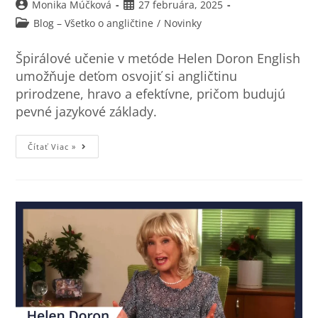
Monika Múčková
27 februára, 2025
Blog – Všetko o angličtine
/
Novinky
Špirálové učenie v metóde Helen Doron English
umožňuje deťom osvojiť si angličtinu
prirodzene, hravo a efektívne, pričom budujú
pevné jazykové základy.
Čítať Viac »