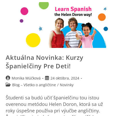
Aktuálna Novinka: Kurzy
Španielčiny Pre Deti!
Monika Múčková
24 októbra, 2024
Blog – Všetko o angličtine
/
Novinky
Študenti sa budú učiť španielčinu tou istou
overenou metódou Helen Doron, ktorá sa už
roky úspešne používa pri výučbe angličtiny.