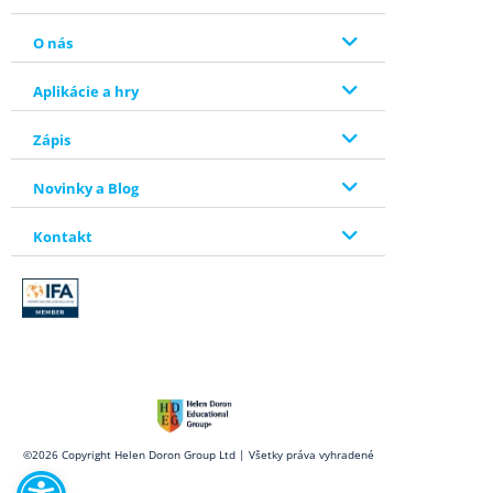
O nás
Aplikácie a hry
Zápis
Novinky a Blog
Kontakt
Open toolbar
©2026 Copyright Helen Doron Group Ltd | Všetky práva vyhradené