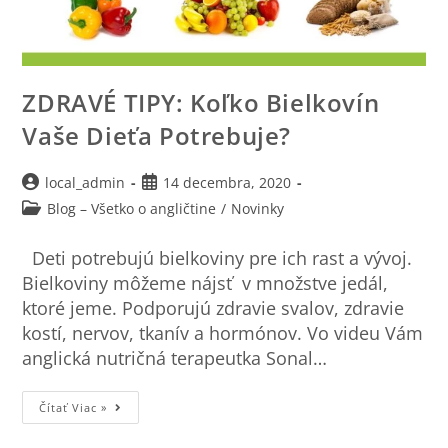
ZDRAVÉ TIPY: Koľko Bielkovín
Vaše Dieťa Potrebuje?
local_admin
14 decembra, 2020
Blog – Všetko o angličtine
/
Novinky
Deti potrebujú bielkoviny pre ich rast a vývoj.
Bielkoviny môžeme nájsť v množstve jedál,
ktoré jeme. Podporujú zdravie svalov, zdravie
kostí, nervov, tkanív a hormónov. Vo videu Vám
anglická nutričná terapeutka Sonal…
Čítať Viac »