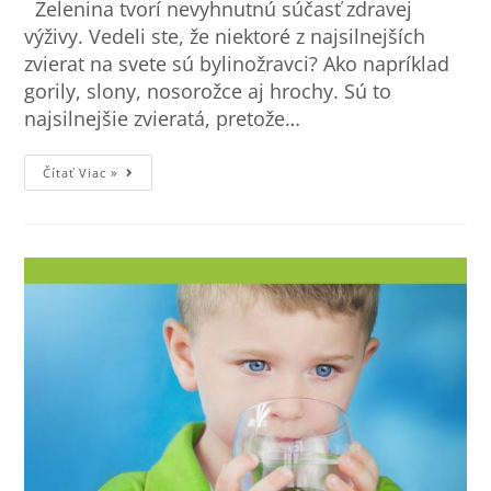
Zelenina tvorí nevyhnutnú súčasť zdravej
výživy. Vedeli ste, že niektoré z najsilnejších
zvierat na svete sú bylinožravci? Ako napríklad
gorily, slony, nosorožce aj hrochy. Sú to
najsilnejšie zvieratá, pretože…
Čítať Viac »