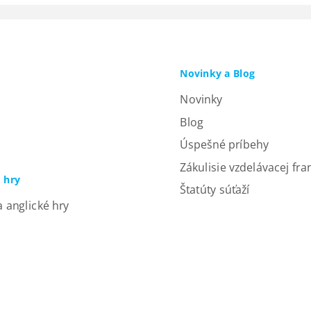
Novinky a Blog
Novinky
Blog
Úspešné príbehy
Zákulisie vzdelávacej fra
a hry
Štatúty súťaží
a anglické hry