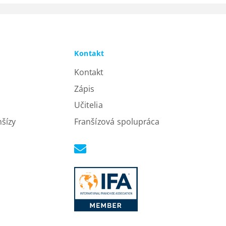
Kontakt
Kontakt
Zápis
Učitelia
nšízy
Franšízová spolupráca