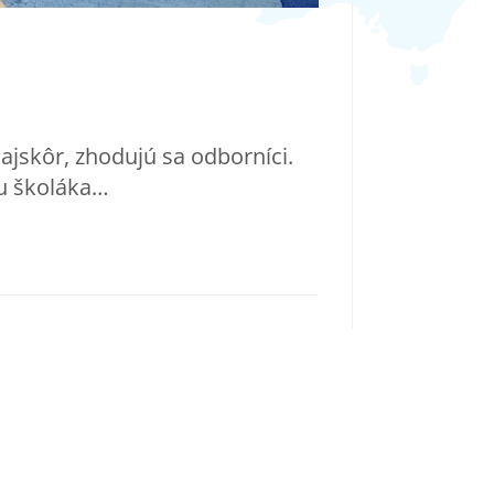
ajskôr, zhodujú sa odborníci.
 u školáka…