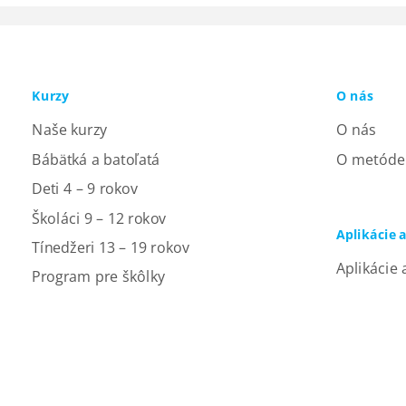
Kurzy
O nás
Naše kurzy
O nás
Bábätká a batoľatá
O metóde
Deti 4 – 9 rokov
Školáci 9 – 12 rokov
Aplikácie 
Tínedžeri 13 – 19 rokov
Aplikácie 
Program pre škôlky