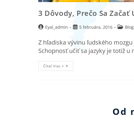
3 Dôvody, Prečo Sa Začať 
Eyal_admin
5 februára, 2016
Blog
Z hľadiska vývinu ľudského mozgu j
Schopnosť učiť sa jazyky je totiž 
Čítať Viac »
Od 