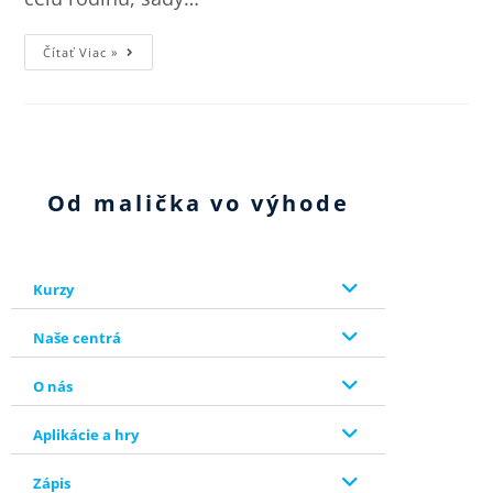
Čítať Viac »
Od malička vo výhode
Kurzy
Naše centrá
O nás
Aplikácie a hry
Zápis