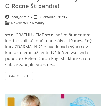
O Ročné Štipendiá!
local_admin
30 októbra, 2020
Newsletter
/
Novinky
♥♥♥ GRATULUJEME ♥♥♥ našim študentom,
ktorí získali učebné materiály a 10 mesačný
kurz ZDARMA. Nižšie uvedených výhercov
kontaktujeme už tento týždeň zo všetkých
pobočiek Helen Doron English, ktoré sa do
súťaže zapojili. Srdečne…
Čítať Viac »