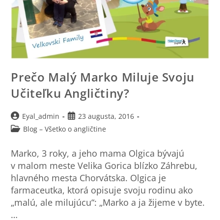
Prečo Malý Marko Miluje Svoju
Učiteľku Angličtiny?
Eyal_admin
23 augusta, 2016
Blog – Všetko o angličtine
Marko, 3 roky, a jeho mama Olgica bývajú
v malom meste Velika Gorica blízko Záhrebu,
hlavného mesta Chorvátska. Olgica je
farmaceutka, ktorá opisuje svoju rodinu ako
„malú, ale milujúcu“: „Marko a ja žijeme v byte.
…