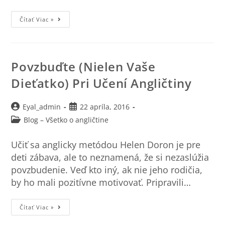
Čítať Viac »
Povzbuďte (nielen Vaše
Dieťatko) Pri Učení Angličtiny
Eyal_admin
22 apríla, 2016
Blog – Všetko o angličtine
Učiť sa anglicky metódou Helen Doron je pre
deti zábava, ale to neznamená, že si nezaslúžia
povzbudenie. Veď kto iný, ak nie jeho rodičia,
by ho mali pozitívne motivovať. Pripravili…
Čítať Viac »