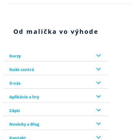
Od malička vo výhode
Kurzy
Naše centrá
O nás
Aplikácie a hry
Zápis
Novinky a Blog
Kontakt