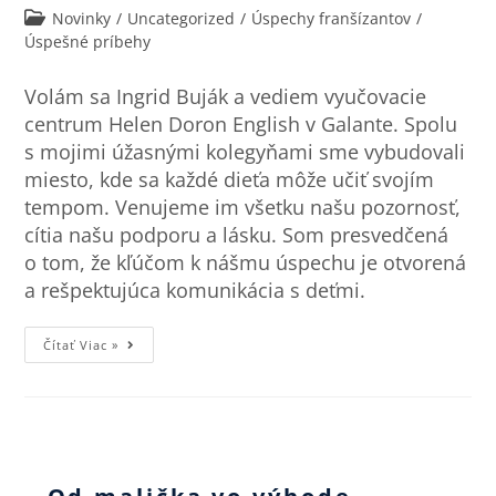
Novinky
/
Uncategorized
/
Úspechy franšízantov
/
Úspešné príbehy
Volám sa Ingrid Buják a vediem vyučovacie
centrum Helen Doron English v Galante. Spolu
s mojimi úžasnými kolegyňami sme vybudovali
miesto, kde sa každé dieťa môže učiť svojím
tempom. Venujeme im všetku našu pozornosť,
cítia našu podporu a lásku. Som presvedčená
o tom, že kľúčom k nášmu úspechu je otvorená
a rešpektujúca komunikácia s deťmi.
Čítať Viac »