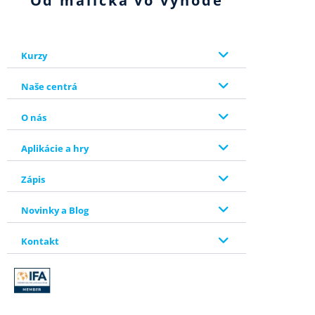
Od malička vo výhode
Kurzy
Naše centrá
O nás
Aplikácie a hry
Zápis
Novinky a Blog
Kontakt