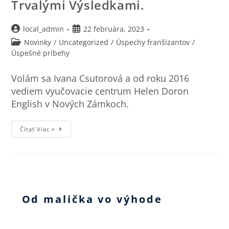
Trvalými Výsledkami.
local_admin
22 februára, 2023
Novinky
/
Uncategorized
/
Úspechy franšízantov
/
Úspešné príbehy
Volám sa Ivana Csutorová a od roku 2016
vediem vyučovacie centrum Helen Doron
English v Nových Zámkoch.
Čítať Viac »
Od malička vo výhode