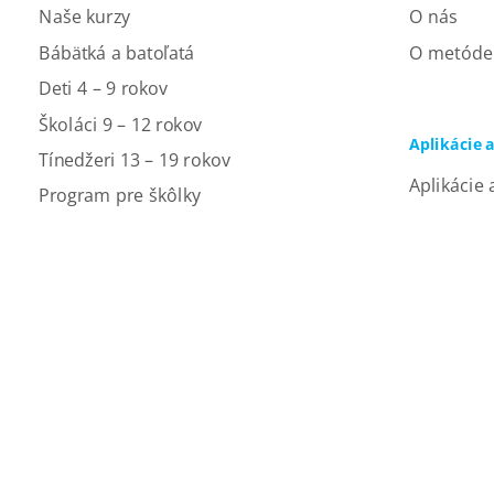
Naše kurzy
O nás
Bábätká a batoľatá
O metóde
Deti 4 – 9 rokov
Školáci 9 – 12 rokov
Aplikácie 
Tínedžeri 13 – 19 rokov
Aplikácie 
Program pre škôlky