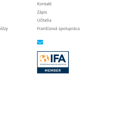
Kontakt
Zápis
Učitelia
nšízy
Franšízová spolupráca