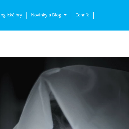
anglické hry
Novinky a Blog
Cenník