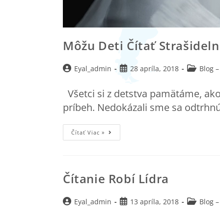
Môžu Deti Čítať Strašidel
Eyal_admin
28 apríla, 2018
Blog –
Všetci si z detstva pamätáme, ako 
príbeh. Nedokázali sme sa odtrhn
Čítať Viac »
Čítanie Robí Lídra
Eyal_admin
13 apríla, 2018
Blog –