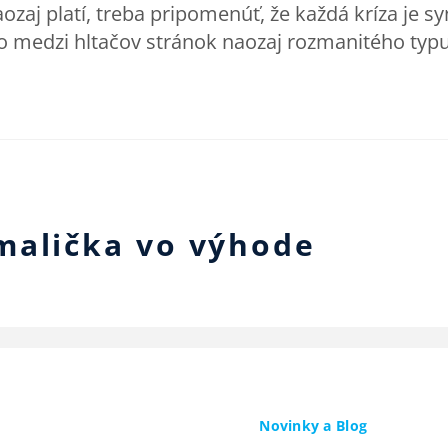
aozaj platí, treba pripomenúť, že každá kríza je 
ilo medzi hltačov stránok naozaj rozmanitého typu
malička vo výhode
Novinky a Blog