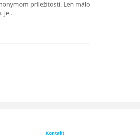
synonymom príležitosti. Len málo
. Je…
Kontakt