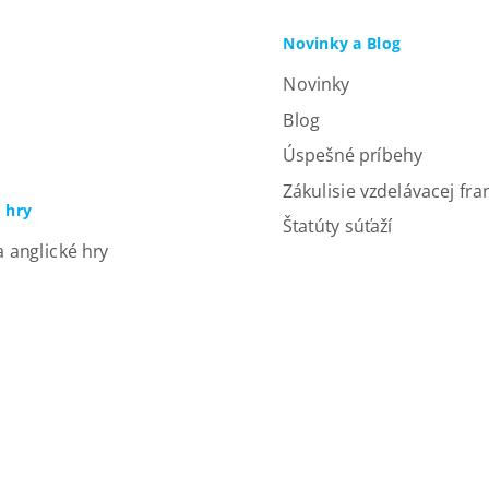
Novinky a Blog
Novinky
Blog
Úspešné príbehy
Zákulisie vzdelávacej fra
a hry
Štatúty súťaží
a anglické hry