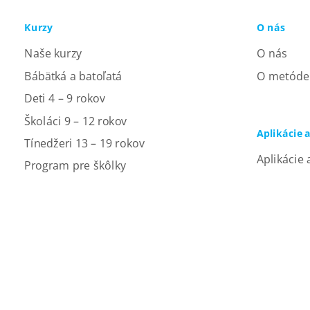
Kurzy
O nás
Naše kurzy
O nás
Bábätká a batoľatá
O metóde
Deti 4 – 9 rokov
Školáci 9 – 12 rokov
Aplikácie 
Tínedžeri 13 – 19 rokov
Aplikácie 
Program pre škôlky