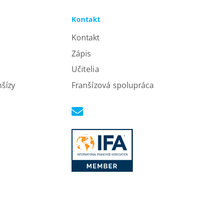
Kontakt
Kontakt
Zápis
Učitelia
nšízy
Franšízová spolupráca