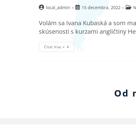
local_admin
15 decembra, 2022
N
Volám sa Ivana Kubaská a som maji
skúsenosti s kurzami angličtiny He
Čítať Viac »
Od 