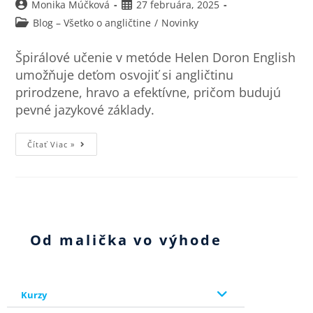
Monika Múčková
27 februára, 2025
Blog – Všetko o angličtine
/
Novinky
Špirálové učenie v metóde Helen Doron English
umožňuje deťom osvojiť si angličtinu
prirodzene, hravo a efektívne, pričom budujú
pevné jazykové základy.
Čítať Viac »
Od malička vo výhode
Kurzy