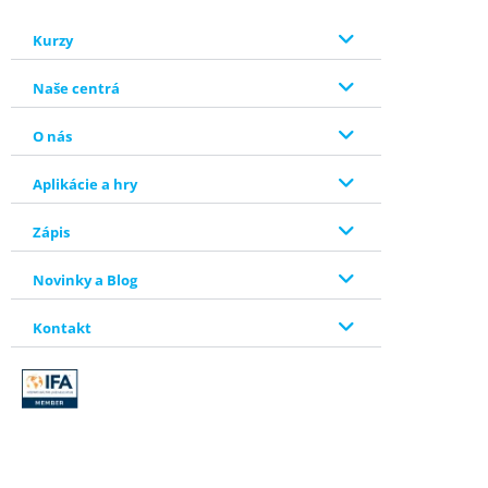
Kurzy
Naše centrá
O nás
Aplikácie a hry
Zápis
Novinky a Blog
Kontakt