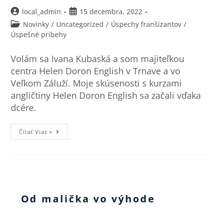
local_admin
15 decembra, 2022
Novinky
/
Uncategorized
/
Úspechy franšízantov
/
Úspešné príbehy
Volám sa Ivana Kubaská a som majiteľkou
centra Helen Doron English v Trnave a vo
Veľkom Záluží. Moje skúsenosti s kurzami
angličtiny Helen Doron English sa začali vďaka
dcére.
Čítať Viac »
Od malička vo výhode