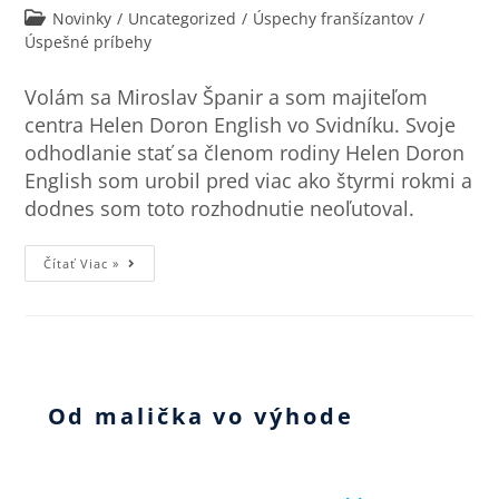
Novinky
/
Uncategorized
/
Úspechy franšízantov
/
Úspešné príbehy
Volám sa Miroslav Španir a som majiteľom
centra Helen Doron English vo Svidníku. Svoje
odhodlanie stať sa členom rodiny Helen Doron
English som urobil pred viac ako štyrmi rokmi a
dodnes som toto rozhodnutie neoľutoval.
Čítať Viac »
Od malička vo výhode