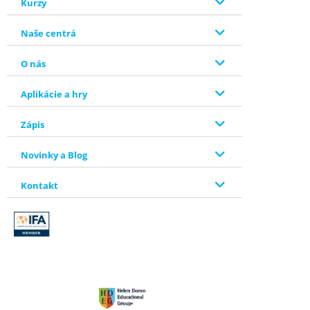
Kurzy
Naše centrá
O nás
Aplikácie a hry
Zápis
Novinky a Blog
Kontakt