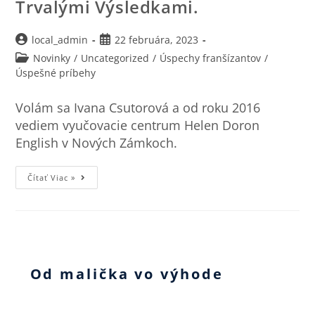
Trvalými Výsledkami.
local_admin
22 februára, 2023
Novinky
/
Uncategorized
/
Úspechy franšízantov
/
Úspešné príbehy
Volám sa Ivana Csutorová a od roku 2016
vediem vyučovacie centrum Helen Doron
English v Nových Zámkoch.
Čítať Viac »
Od malička vo výhode