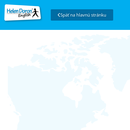
Späť na hlavnú stránku