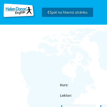
Späť na hlavnú stránku
Kurz:
Lektor: