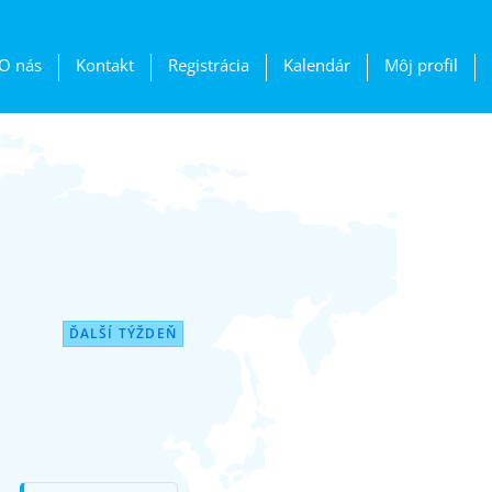
O nás
Kontakt
Registrácia
Kalendár
Môj profil
ĎALŠÍ TÝŽDEŇ