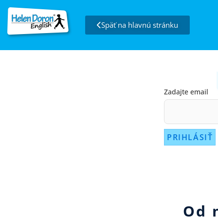
Späť na hlavnú stránku
Zadajte email
Od 