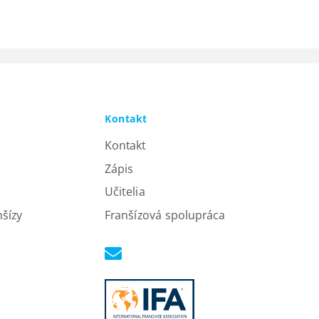
Kontakt
Kontakt
Zápis
Učitelia
nšízy
Franšízová spolupráca