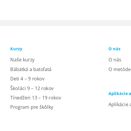
Kurzy
O nás
Naše kurzy
O nás
Bábätká a batoľatá
O metóde
Deti 4 – 9 rokov
Školáci 9 – 12 rokov
Aplikácie 
Tínedžeri 13 – 19 rokov
Aplikácie 
Program pre škôlky