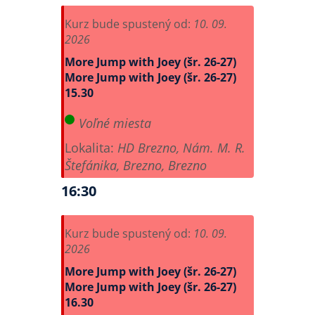
Kurz bude spustený od:
10. 09.
2026
More Jump with Joey (šr. 26-27)
More Jump with Joey (šr. 26-27)
15.30
Voľné miesta
Lokalita:
HD Brezno, Nám. M. R.
Štefánika, Brezno, Brezno
16:30
Kurz bude spustený od:
10. 09.
2026
More Jump with Joey (šr. 26-27)
More Jump with Joey (šr. 26-27)
16.30