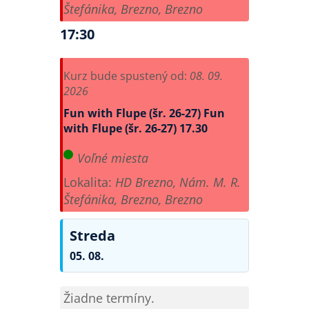
Štefánika, Brezno, Brezno
17:30
Kurz bude spustený od:
08. 09.
2026
Fun with Flupe (šr. 26-27)
Fun
with Flupe (šr. 26-27) 17.30
Voľné miesta
Lokalita:
HD Brezno, Nám. M. R.
Štefánika, Brezno, Brezno
Streda
05. 08.
Žiadne termíny.