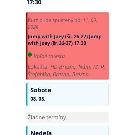
17:30
Kurz bude spustený od:
11. 09.
2026
Jump with Joey (šr. 26-27)
Jump
with Joey (šr.26-27) 17.30
Voľné miesta
Lokalita:
HD Brezno, Nám. M. R.
Štefánika, Brezno, Brezno
Sobota
08. 08.
Žiadne termíny.
Nedeľa