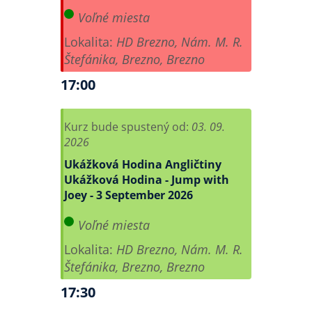
Voľné miesta
Lokalita:
HD Brezno, Nám. M. R.
Štefánika, Brezno, Brezno
17:00
Kurz bude spustený od:
03. 09.
2026
Ukážková Hodina Angličtiny
Ukážková Hodina - Jump with
Joey - 3 September 2026
Voľné miesta
Lokalita:
HD Brezno, Nám. M. R.
Štefánika, Brezno, Brezno
17:30