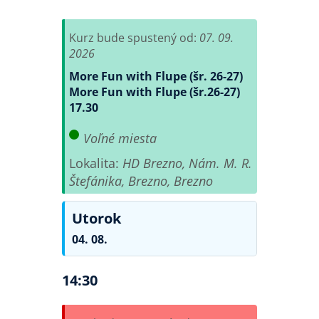
Kurz bude spustený od:
07. 09.
2026
More Fun with Flupe (šr. 26-27)
More Fun with Flupe (šr.26-27)
17.30
Voľné miesta
Lokalita:
HD Brezno, Nám. M. R.
Štefánika, Brezno, Brezno
Utorok
04. 08.
14:30