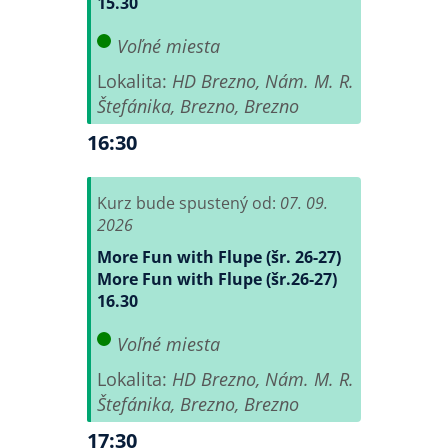
15.30
Voľné miesta
Lokalita:
HD Brezno, Nám. M. R.
Štefánika, Brezno, Brezno
16:30
Kurz bude spustený od:
07. 09.
2026
More Fun with Flupe (šr. 26-27)
More Fun with Flupe (šr.26-27)
16.30
Voľné miesta
Lokalita:
HD Brezno, Nám. M. R.
Štefánika, Brezno, Brezno
17:30