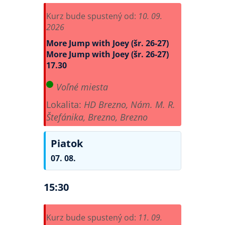
Kurz bude spustený od:
10. 09.
2026
More Jump with Joey (šr. 26-27)
More Jump with Joey (šr. 26-27)
17.30
Voľné miesta
Lokalita:
HD Brezno, Nám. M. R.
Štefánika, Brezno, Brezno
Piatok
07. 08.
15:30
Kurz bude spustený od:
11. 09.