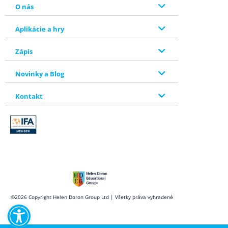
O nás
Aplikácie a hry
Zápis
Novinky a Blog
Kontakt
Open toolbar
©2026 Copyright Helen Doron Group Ltd | Všetky práva vyhradené