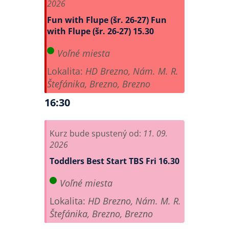
2026
Fun with Flupe (šr. 26-27)
Fun
with Flupe (šr. 26-27) 15.30
Voľné miesta
Lokalita:
HD Brezno, Nám. M. R.
Štefánika, Brezno, Brezno
16:30
Kurz bude spustený od:
11. 09.
2026
Toddlers Best Start
TBS Fri 16.30
Voľné miesta
Lokalita:
HD Brezno, Nám. M. R.
Štefánika, Brezno, Brezno