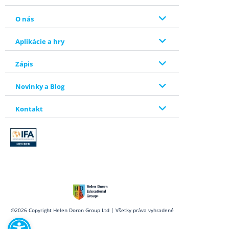
O nás
Aplikácie a hry
Zápis
Novinky a Blog
Kontakt
Open toolbar
©2026 Copyright Helen Doron Group Ltd | Všetky práva vyhradené