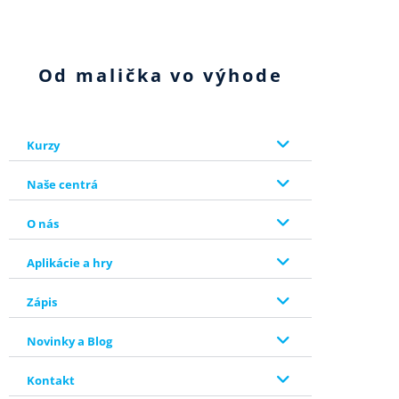
Od malička vo výhode
Kurzy
Naše centrá
O nás
Aplikácie a hry
Zápis
Novinky a Blog
Kontakt