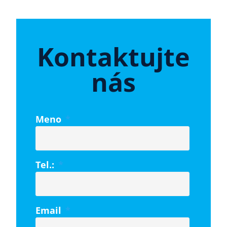
Kontaktujte
nás
Meno
*
Tel.:
*
Email
*