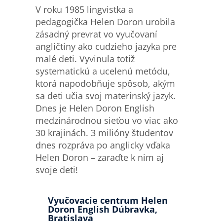
V roku 1985 lingvistka a
pedagogička Helen Doron urobila
zásadný prevrat vo vyučovaní
angličtiny ako cudzieho jazyka pre
malé deti. Vyvinula totiž
systematickú a ucelenú metódu,
ktorá napodobňuje spôsob, akým
sa deti učia svoj materinský jazyk.
Dnes je Helen Doron English
medzinárodnou sieťou vo viac ako
30 krajinách. 3 milióny študentov
dnes rozpráva po anglicky vďaka
Helen Doron – zaraďte k nim aj
svoje deti!
Vyučovacie centrum Helen
Doron English Dúbravka,
Bratislava