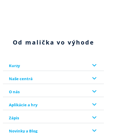
Od malička vo výhode
Kurzy
Naše centrá
O nás
Aplikácie a hry
Zápis
Novinky a Blog