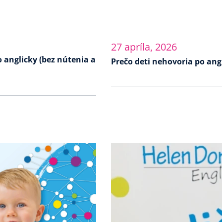
27 apríla, 2026
o anglicky (bez nútenia a
Prečo deti nehovoria po ang