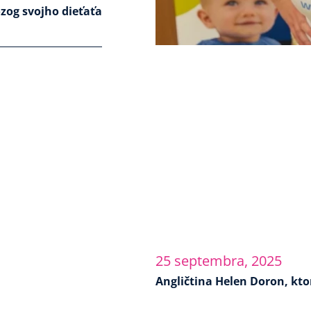
ozog svojho dieťaťa
25 septembra, 2025
Angličtina Helen Doron, kto