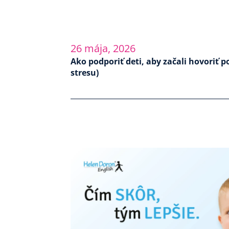
26 mája, 2026
Ako podporiť deti, aby začali hovoriť p
stresu)