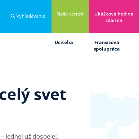
Naše centrá
Ukážková hodina
Vyhľadávanie
zdarma
Učitelia
Franšízová
spolupráca
celý svet
 jednej už dospelej,