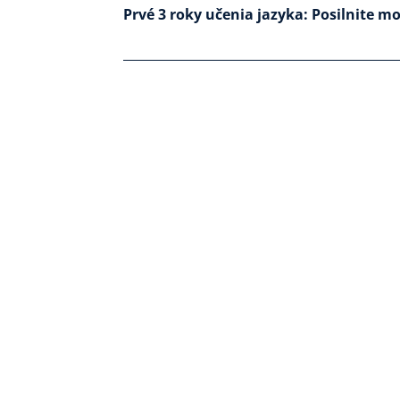
Prvé 3 roky učenia jazyka: Posilnite m