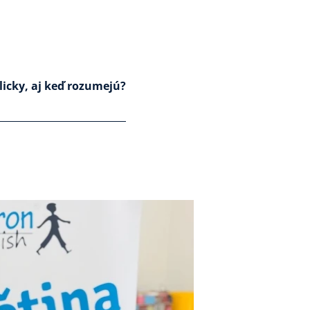
licky, aj keď rozumejú?