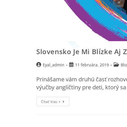
Slovensko Je Mi Blízke Aj
Eyal_admin
11 februára, 2019
Blo
Prinášame vám druhú časť rozhovor
výučby angličtiny pre deti, ktorý
Čítať Viac »