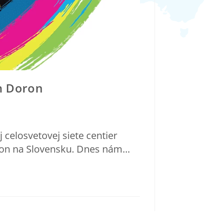
n Doron
celosvetovej siete centier
Doron na Slovensku. Dnes nám…