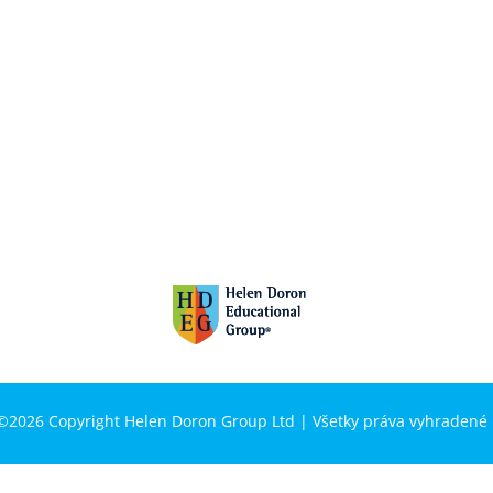
©2026 Copyright Helen Doron Group Ltd | Všetky práva vyhradené