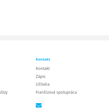
Kontakt
Kontakt
Zápis
Učitelia
nšízy
Franšízová spolupráca