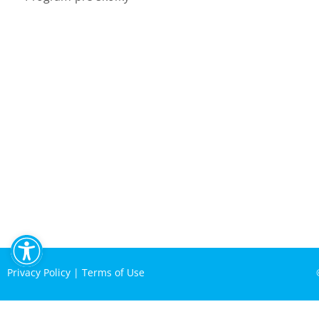
Open toolbar
Privacy Policy
|
Terms of Use