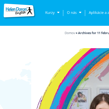
Kurzy
O nás
Aplikácie a 
Domov
»
Archives for 11 febr