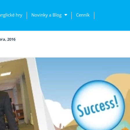
anglické hry
Novinky a Blog
Cenník
bra, 2016