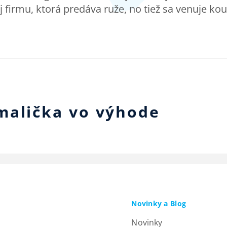
j firmu, ktorá predáva ruže, no tiež sa venuje k
malička vo výhode
Novinky a Blog
Novinky