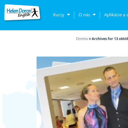
Kurzy
O nás
Aplikácie a 
Domov
»
Archives for 13 októ