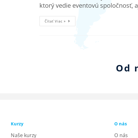
ktorý vedie eventovú spoločnosť, a
Čítať Viac »
Od 
Kurzy
O nás
Naše kurzy
O nás