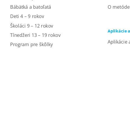
Bábätká a batoľatá
O metóde
Deti 4 – 9 rokov
Školáci 9 – 12 rokov
Aplikácie 
Tínedžeri 13 – 19 rokov
Aplikácie 
Program pre škôlky