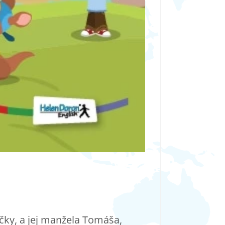
čky, a jej manžela Tomáša,